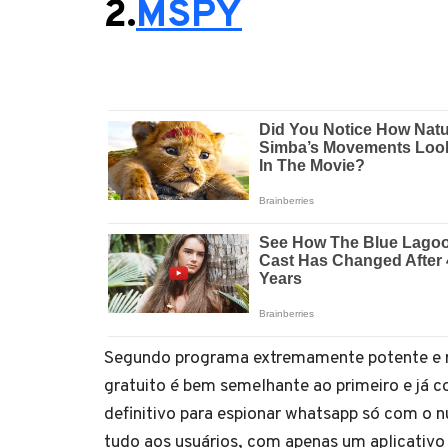
2.
MSPY
Segundo programa extremamente potente e r
gratuito é bem semelhante ao primeiro e já
definitivo para espionar whatsapp só com o n
tudo aos usuários, com apenas um aplicativ