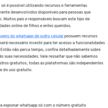
só é possível utilizando recursos e ferramentas
amente desenvolvidos disponíveis para pessoas que
 Muitos pais e responsáveis buscam este tipo de
dades online de filhos e entes queridos.
agens do whatsapp de outro celular
possuem recursos
rá necessário investir para ter acesso a funcionalidades
s. Então não perca tempo, confira detalhadamente sobre
às suas necessidades. Vale ressaltar que não sabemos
astros gratuitos, todas as plataformas são independentes
de do uso gratuito.
ara espionar whatsapp só com o número gratuito