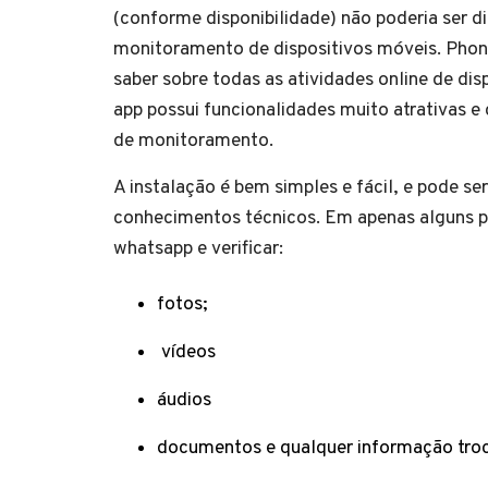
(conforme disponibilidade) não poderia ser d
monitoramento de dispositivos móveis. Phons
saber sobre todas as atividades online de disp
app possui funcionalidades muito atrativas e
de monitoramento.
A instalação é bem simples e fácil, e pode s
conhecimentos técnicos. Em apenas alguns pa
whatsapp e verificar:
fotos;
vídeos
áudios
documentos e qualquer informação tro