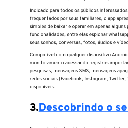
Indicado para todos os públicos interessados 
frequentados por seus familiares, o app apre
simples de baixar e operar em apenas alguns
funcionalidades, entre elas espionar whatsa
seus sonhos, conversas, fotos, áudios e vídeo
Compatível com qualquer dispositivo Androi
monitoramento acessando registros importan
pesquisas, mensagens SMS, mensagens apagad
redes sociais (Facebook, Instagram, Twitter,
disponíveis.
3.
Descobrindo o s