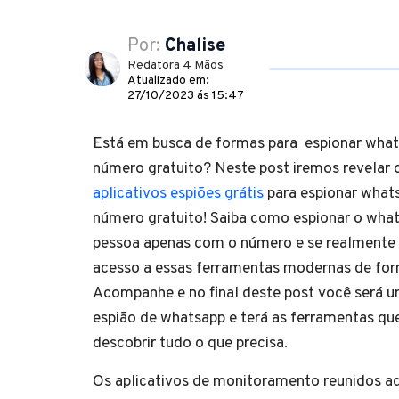
Por:
Chalise
Redatora 4 Mãos
Atualizado em:
27/10/2023 ás 15:47
Está em busca de formas para espionar wha
número gratuito? Neste post iremos revelar 
aplicativos espiões grátis
para espionar what
número gratuito! Saiba como espionar o what
pessoa apenas com o número e se realmente é
acesso a essas ferramentas modernas de for
Acompanhe e no final deste post você será u
espião de whatsapp e terá as ferramentas que
descobrir tudo o que precisa.
Os aplicativos de monitoramento reunidos a