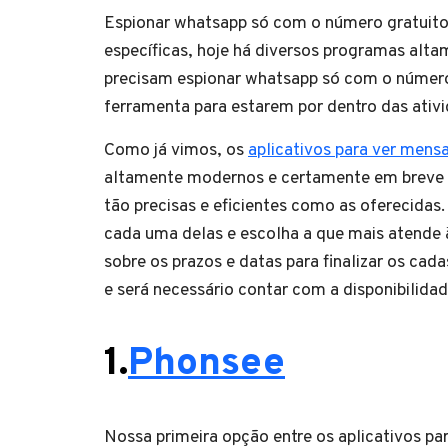
Espionar whatsapp só com o número gratuito 
específicas, hoje há diversos programas alt
precisam espionar whatsapp só com o número.
ferramenta para estarem por dentro das ativi
Como já vimos, os
aplicativos para ver mens
altamente modernos e certamente em breve se
tão precisas e eficientes como as oferecida
cada uma delas e escolha a que mais atende 
sobre os prazos e datas para finalizar os cad
e será necessário contar com a disponibilida
1.
Phonsee
Nossa primeira opção entre os aplicativos p