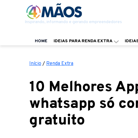
Inspirando, informando e gerando empreendedores
HOME
IDEIAS PARA RENDA EXTRA
IDEIA
Início
/
Renda Extra
10 Melhores Ap
whatsapp só c
gratuito