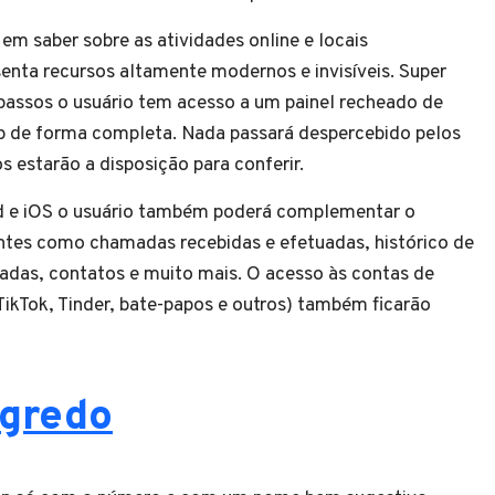
em saber sobre as atividades online e locais
senta recursos altamente modernos e invisíveis. Super
 passos o usuário tem acesso a um painel recheado de
pp de forma completa. Nada passará despercebido pelos
s estarão a disposição para conferir.
d e iOS o usuário também poderá complementar o
tes como chamadas recebidas e efetuadas, histórico de
as, contatos e muito mais. O acesso às contas de
 TikTok, Tinder, bate-papos e outros) também ficarão
egredo