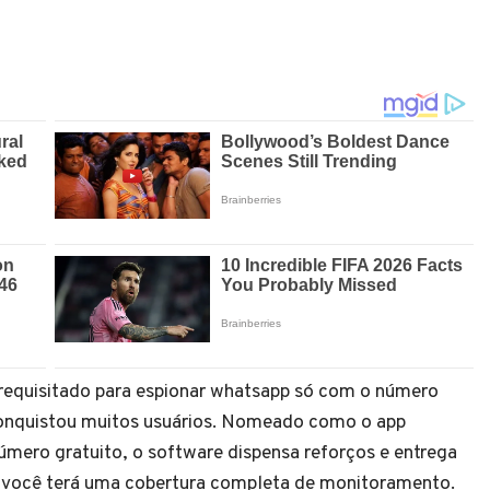
equisitado para espionar whatsapp só com o número
 conquistou muitos usuários. Nomeado como o app
úmero gratuito, o software dispensa reforços e entrega
o você terá uma cobertura completa de monitoramento.