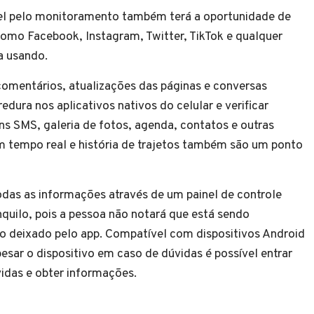
el pelo monitoramento também terá a oportunidade de
 como Facebook, Instagram, Twitter, TikTok e qualquer
ja usando.
comentários, atualizações das páginas e conversas
dura nos aplicativos nativos do celular e verificar
 SMS, galeria de fotos, agenda, contatos e outras
 tempo real e história de trajetos também são um ponto
das as informações através de um painel de controle
nquilo, pois a pessoa não notará que está sendo
io deixado pelo app. Compatível com dispositivos Android
esar o dispositivo em caso de dúvidas é possível entrar
idas e obter informações.