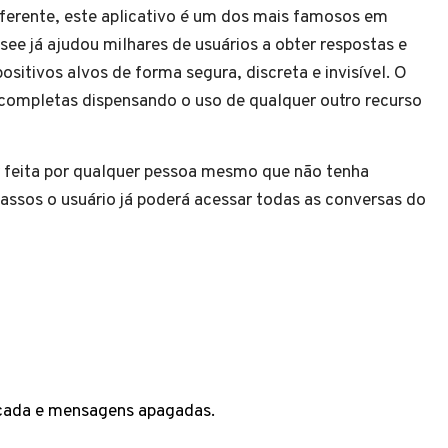
iferente, este aplicativo é um dos mais famosos em
ee já ajudou milhares de usuários a obter respostas e
ositivos alvos de forma segura, discreta e invisível. O
 completas dispensando o uso de qualquer outro recurso
er feita por qualquer pessoa mesmo que não tenha
ssos o usuário já poderá acessar todas as conversas do
cada e mensagens apagadas.