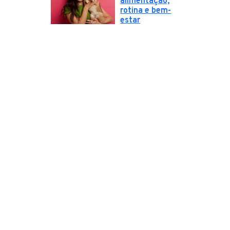
alimentação,
rotina e bem-
estar