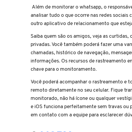
Além de monitorar o whatsapp, o responsáv
analisar tudo o que ocorre nas redes sociais
outro aplicativo de relacionamento que este
Saiba quem são os amigos, veja as curtidas, 
privadas. Você também poderá fazer uma varre
chamadas, histórico de navegação, mensagens
informações. Os recursos de rastreamento em
chave para o monitoramento.
Você poderá acompanhar o rastreamento e to
remoto diretamente no seu celular. Fique tra
monitorado, não há ícone ou qualquer vestíg
e iOS funciona perfeitamente sem travas ou p
em contato com a equipe para esclarecer dúv