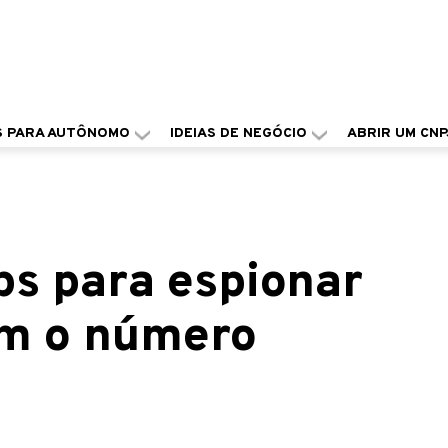
S PARA AUTÔNOMO
IDEIAS DE NEGÓCIO
ABRIR UM CNP
ps para espionar
om o número