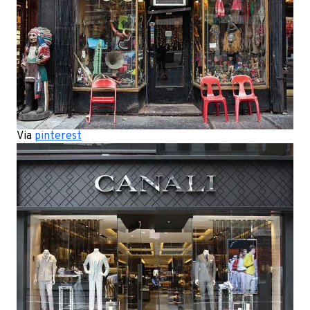
Via
pinterest