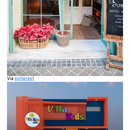
Via
pinterest