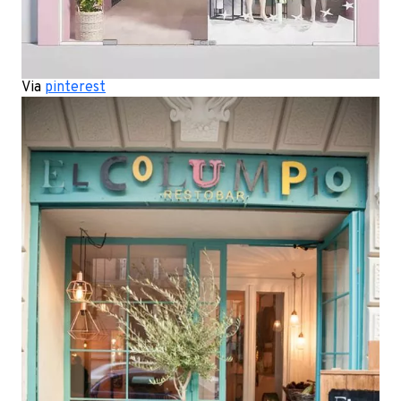
Via
pinterest