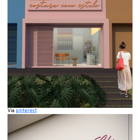
Via
pinterest