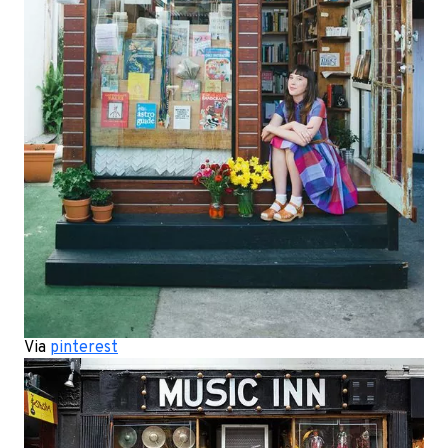
Via
pinterest