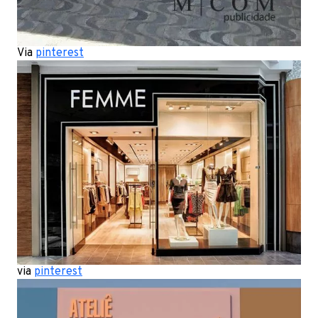
Via
pinterest
via
pinterest