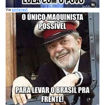
Via
pinterest