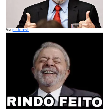
Via
pinterest