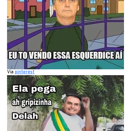
Via
pinterest