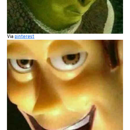
Via
pinterest