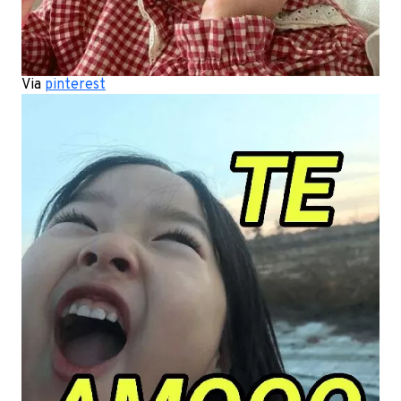
Via
pinterest