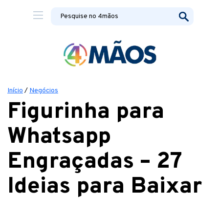
Início
/
Negócios
Figurinha para
Whatsapp
Engraçadas – 27
Ideias para Baixar