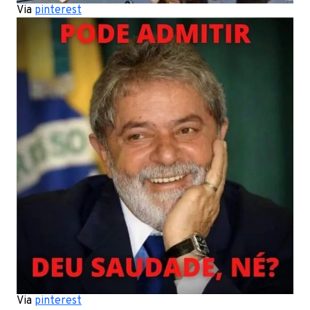
Via
pinterest
Via
pinterest