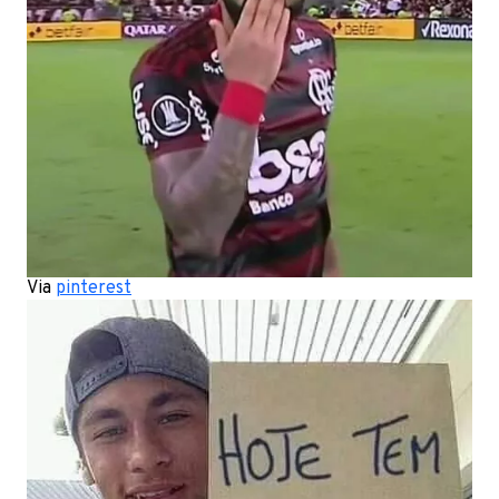
Via
pinterest