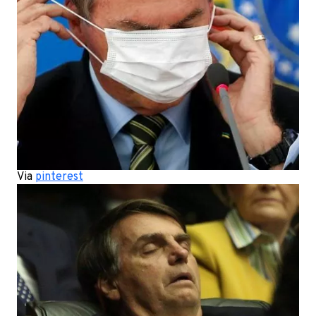
Via
pinterest