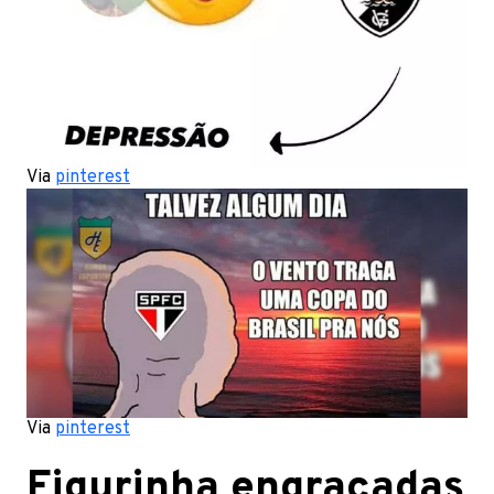
Via
pinterest
Via
pinterest
Figurinha engraçadas