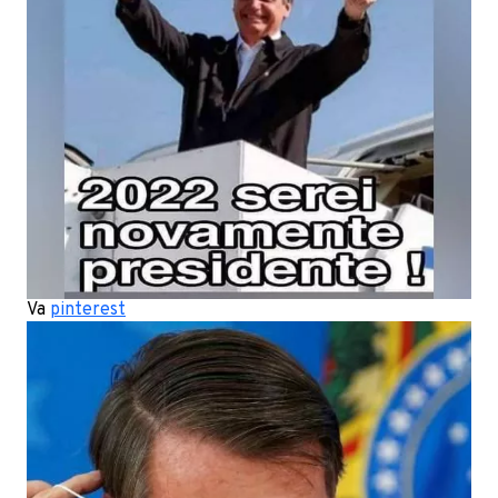
Va
pinterest