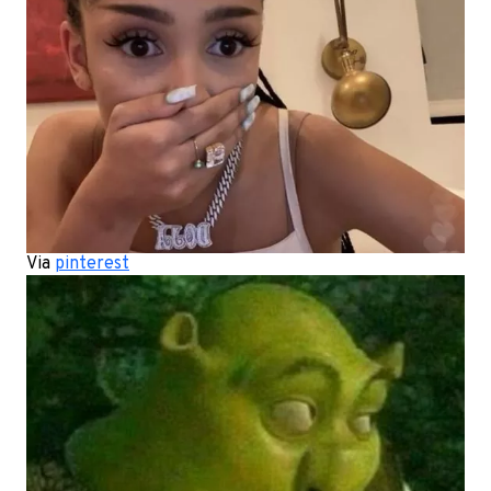
Via
pinterest