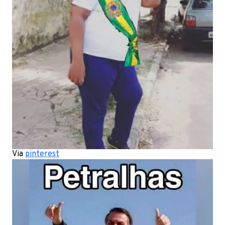
Via
pinterest