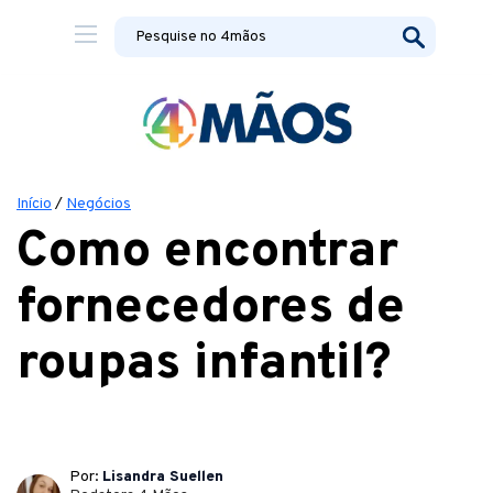
Início
/
Negócios
Como encontrar
fornecedores de
roupas infantil?
Por:
Lisandra Suellen