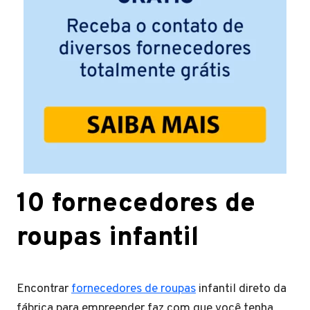
10 fornecedores de
roupas infantil
Encontrar
fornecedores de roupas
infantil direto da
fábrica para empreender faz com que você tenha