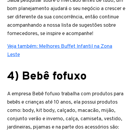
Saiba pesquisar sobre o mercado antes de tudo, um
bom planejamento ajudará o seu negócio a crescer e
ser diferente da sua concorrência, então continue
acompanhando a nossa lista de sugestões sobre
fornecedores, se inspire e acompanhe!
Veja também: Melhores Buffet Infantil na Zona
Leste
4) Bebê fofuxo
A empresa Bebê fofuxo trabalha com produtos para
bebês e crianças até 10 anos, ela possui produtos
como: body, kit body, calçado, macacão, mijão,
conjunto verão e inverno, calça, camiseta, vestido,
jardineiras, pijamas e na parte dos acessórios são: