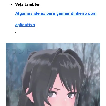
Veja também:
Algumas ideias para ganhar dinheiro com
aplicativo
.