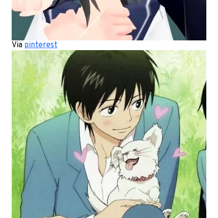
Via
pinterest