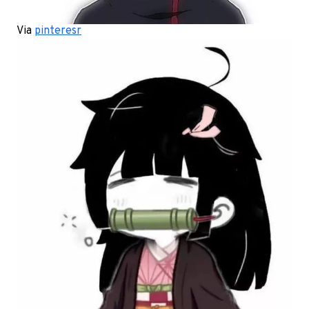
Via
pinteresr