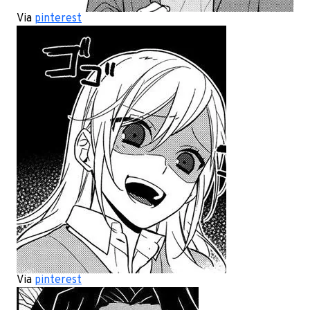
Via
pinterest
Via
pinterest