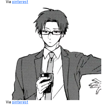
Via
pinterest
Via
pinterest