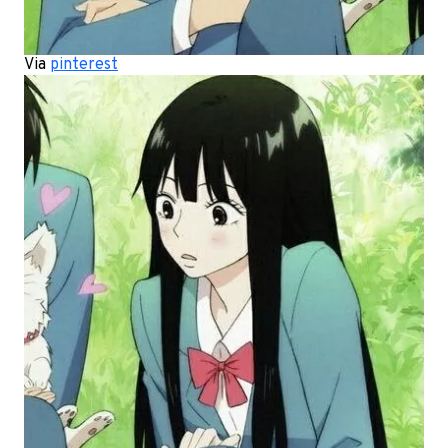
Via
pinterest