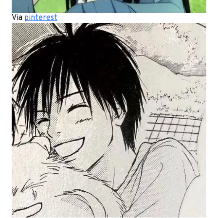
Via
pinterest