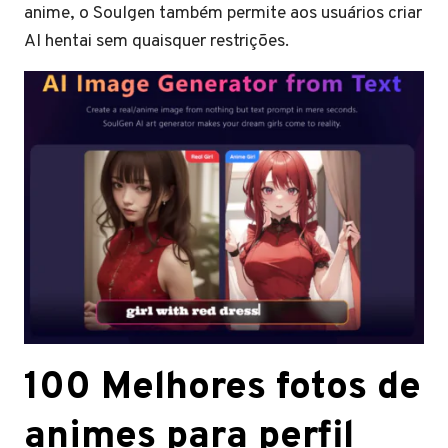
anime, o Soulgen também permite aos usuários criar
AI hentai sem quaisquer restrições.
100 Melhores fotos de
animes para perfil