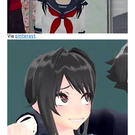
Via
pinterest