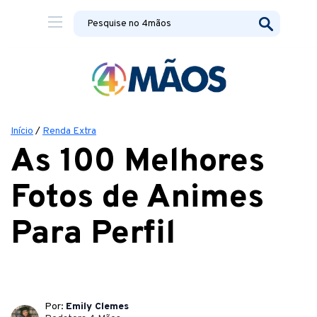
Início
/
Renda Extra
As 100 Melhores
Fotos de Animes
Para Perfil
Por:
Emily Clemes