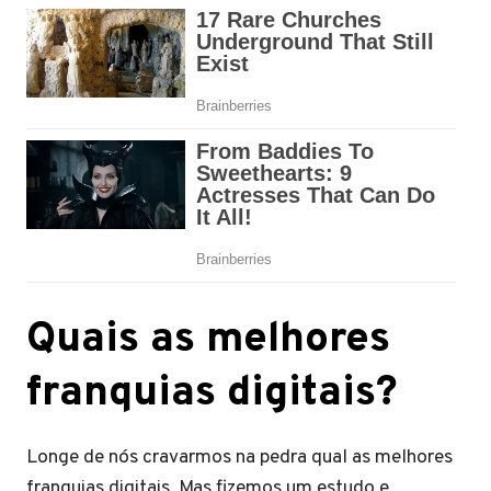
Quais as melhores
franquias digitais?
Longe de nós cravarmos na pedra qual as melhores
franquias digitais. Mas fizemos um estudo e