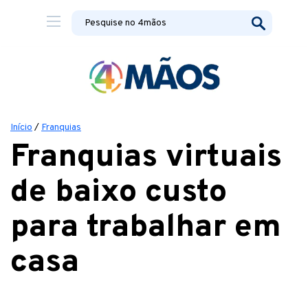
Início
/
Franquias
Franquias virtuais
de baixo custo
para trabalhar em
casa