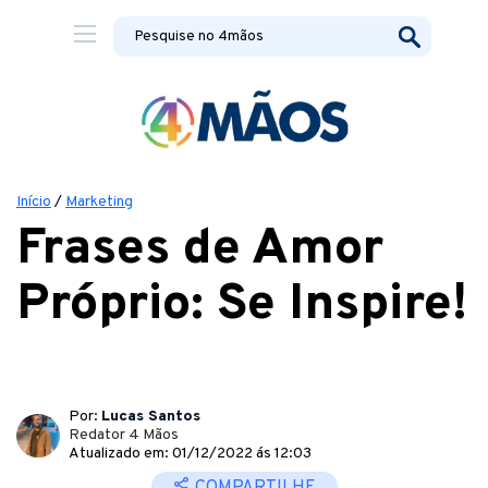
Início
/
Marketing
Frases de Amor
Próprio: Se Inspire!
Por:
Lucas Santos
Redator 4 Mãos
Atualizado em: 01/12/2022 ás 12:03