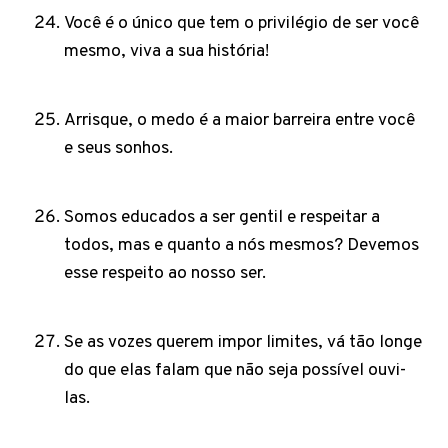
Você é o único que tem o privilégio de ser você
mesmo, viva a sua história!
Arrisque, o medo é a maior barreira entre você
e seus sonhos.
Somos educados a ser gentil e respeitar a
todos, mas e quanto a nós mesmos? Devemos
esse respeito ao nosso ser.
Se as vozes querem impor limites, vá tão longe
do que elas falam que não seja possível ouvi-
las.