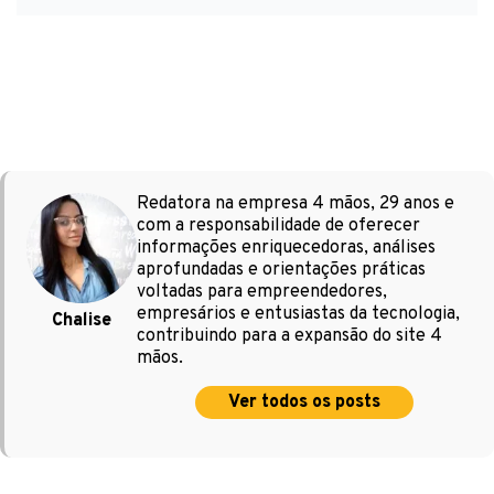
Redatora na empresa 4 mãos, 29 anos e
com a responsabilidade de oferecer
informações enriquecedoras, análises
aprofundadas e orientações práticas
voltadas para empreendedores,
empresários e entusiastas da tecnologia,
Chalise
contribuindo para a expansão do site 4
mãos.
Ver todos os posts