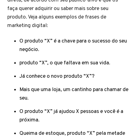
direta, de acordo com seu público-alvo e que os
faça querer adquirir ou saber mais sobre seu
produto. Veja alguns exemplos de frases de
marketing digital:
O produto “X” é a chave para o sucesso do seu
negócio.
produto “X”, o que faltava em sua vida.
Já conhece o novo produto “X”?
Mais que uma loja, um cantinho para chamar de
seu.
O produto “X” já ajudou X pessoas e você é a
próxima.
Queima de estoque, produto “X” pela metade