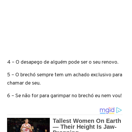
4 – O desapego de alguém pode ser o seu renovo.
5 – O brechó sempre tem um achado exclusivo para
chamar de seu.
6 – Se não for para garimpar no brechó eu nem vou!