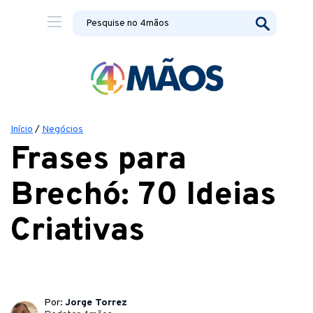
Início
/
Negócios
Frases para
Brechó: 70 Ideias
Criativas
Por:
Jorge Torrez