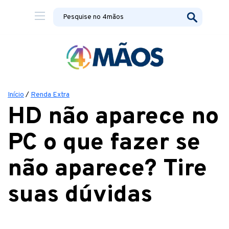
Início
/
Renda Extra
HD não aparece no
PC o que fazer se
não aparece? Tire
suas dúvidas