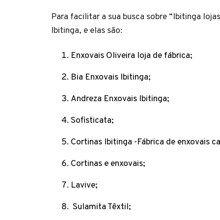
Para facilitar a sua busca sobre “Ibitinga loj
Ibitinga, e elas são:
Enxovais Oliveira loja de fábrica;
Bia Enxovais Ibitinga;
Andreza Enxovais Ibitinga;
Sofisticata;
Cortinas Ibitinga -Fábrica de enxovais
Cortinas e enxovais;
Lavive;
Sulamita Têxtil;