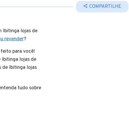
COMPARTILHE
 Ibitinga lojas de
ou revender
?
 feito para você!
Ibitinga lojas de
de Ibitinga lojas
 entenda tudo sobre