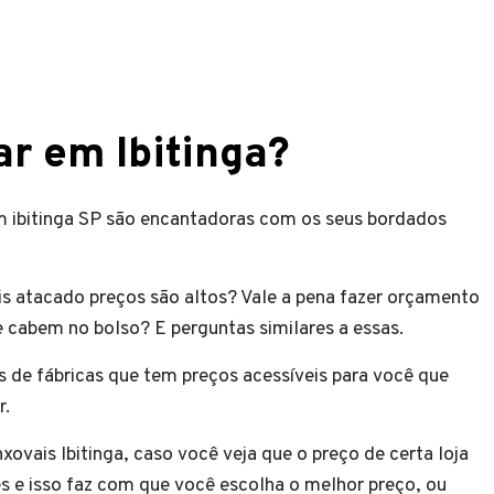
r em Ibitinga?
em ibitinga SP são encantadoras com os seus bordados
ais atacado preços são altos? Vale a pena fazer orçamento
 cabem no bolso? E perguntas similares a essas.
s de fábricas que tem preços acessíveis para você que
r.
ovais Ibitinga, caso você veja que o preço de certa loja
s e isso faz com que você escolha o melhor preço, ou