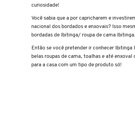
curiosidade!
Você sabia que a por capricharem e investire
nacional dos bordados e enxovais? Isso mesm
bordadas de Ibitinga/ roupa de cama Ibitinga
Então se você pretender ir conhecer Ibitinga 
belas roupas de cama, toalhas e até enxoval de
para a casa com um tipo de produto só!