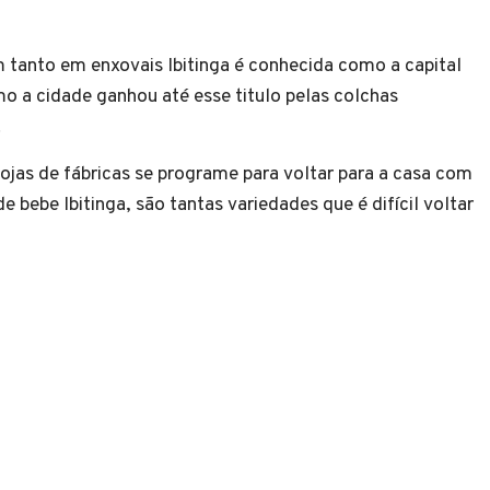
m tanto em enxovais Ibitinga é conhecida como a
capital
o a cidade ganhou até esse titulo pelas colchas
.
lojas de fábricas se programe para voltar para a casa com
 bebe Ibitinga, são tantas variedades que é difícil voltar