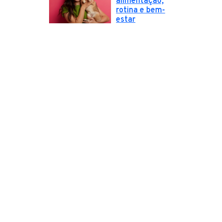
alimentação,
rotina e bem-
estar