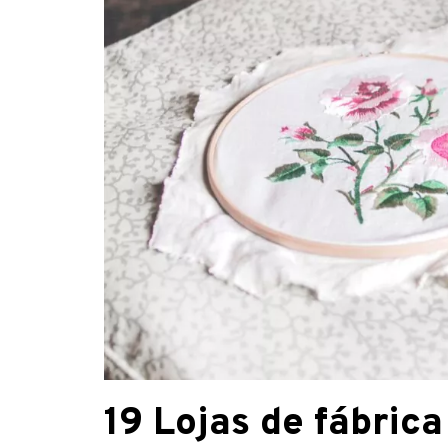
19 Lojas de fábrica