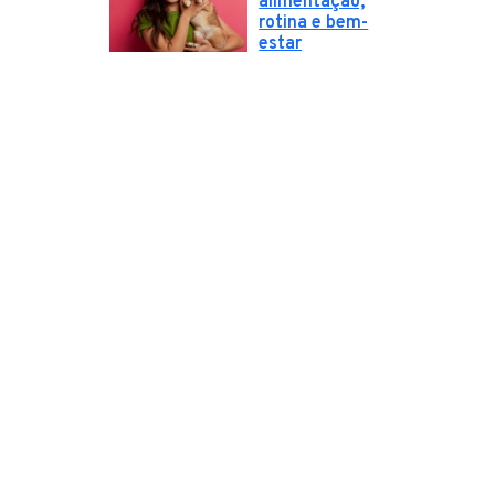
alimentação,
rotina e bem-
estar