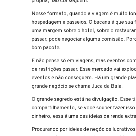
própria, não conseguem.
Nesse formato, quando a viagem é muito long
hospedagem e passeios. O bacana é que sua f
uma margem sobre o hotel, sobre o restaura
passar, pode negociar alguma comissão. Por
bom pacote.
E não pense só em viagens, mas eventos co
de restrições passar. Esse mercado vai explod
eventos e não conseguem. Há um grande player
grande negócio se chama Juca da Bala.
O grande segredo está na divulgação. Esse 
compartilhamento, se você souber fazer isso 
dinheiro, essa é uma das ideias de renda extra
Procurando por ideias de negócios lucrativos