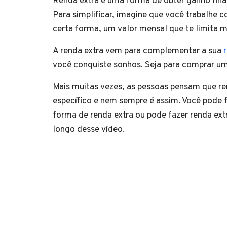
Renda extra é uma forma de obter ganho financ
Para simplificar, imagine que você trabalhe
certa forma, um valor mensal que te limita m
A renda extra vem para complementar a sua
você conquiste sonhos. Seja para comprar um
Mais muitas vezes, as pessoas pensam que ren
específico e nem sempre é assim. Você pode f
forma de renda extra ou pode fazer renda ext
longo desse vídeo.