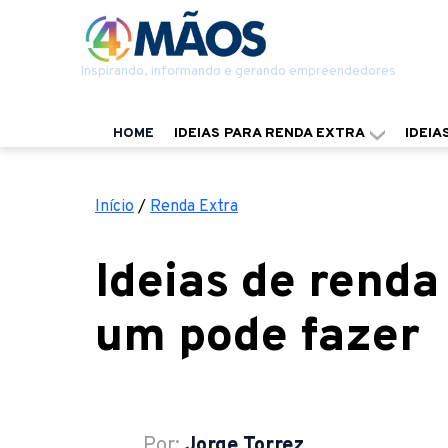
Inspirando, informando e gerando empreendedores
HOME
IDEIAS PARA RENDA EXTRA
IDEIA
Início
/
Renda Extra
Ideias de renda
um pode fazer
Por:
Jorge Torrez