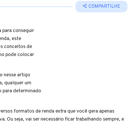
COMPARTILHE
a para conseguir
enda, este
os conceitos de
omo pode colocar
o nesse artigo
ja, qualquer um
o para determinado
versos formatos de renda extra que você gera apenas
va. Ou seja, vai ser necessário ficar trabalhando sempre, e