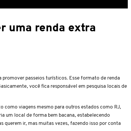
er uma renda extra
a promover passeios turísticos. Esse formato de renda
 Basicamente, você fica responsável em pesquisa locais de
erto como viagens mesmo para outros estados como RJ,
ria um local de forma bem bacana, estabelecendo
oas querem ir, mas muitas vezes, fazendo isso por conta