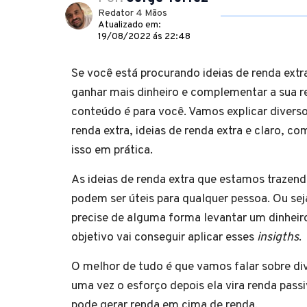
Redator 4 Mãos
Atualizado em:
19/08/2022 ás 22:48
Se você está procurando ideias de renda extr
ganhar mais dinheiro e complementar a sua r
conteúdo é para você. Vamos explicar divers
renda extra, ideias de renda extra e claro, c
isso em prática.
As ideias de renda extra que estamos trazend
podem ser úteis para qualquer pessoa. Ou se
precise de alguma forma levantar um dinheir
objetivo vai conseguir aplicar esses
insigths
.
O melhor de tudo é que vamos falar sobre di
uma vez o esforço depois ela vira renda passi
pode gerar renda em cima de renda.