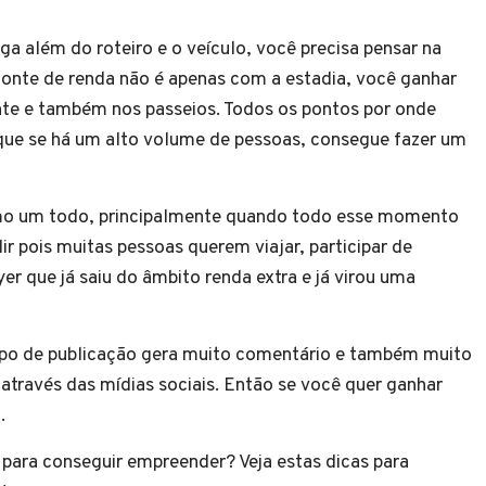
a além do roteiro e o veículo, você precisa pensar na
onte de renda não é apenas com a estadia, você ganhar
nte e também nos passeios. Todos os pontos por onde
que se há um alto volume de pessoas, consegue fazer um
mo um todo, principalmente quando todo esse momento
ir pois muitas pessoas querem viajar, participar de
 que já saiu do âmbito renda extra e já virou uma
tipo de publicação gera muito comentário e também muito
através das mídias sociais. Então se você quer ganhar
.
 para conseguir empreender? Veja estas dicas para