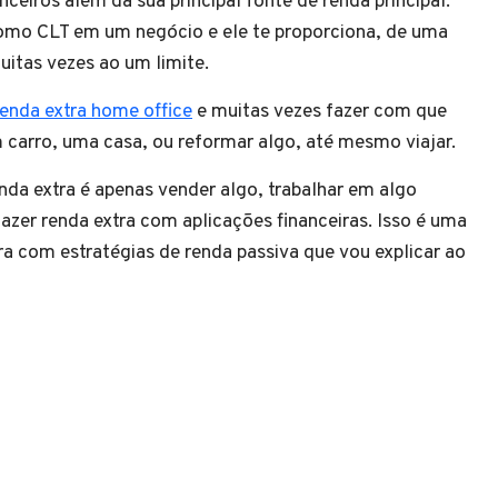
eiros além da sua principal fonte de renda principal.
 como CLT em um negócio e ele te proporciona, de uma
uitas vezes ao um limite.
renda extra home office
e muitas vezes fazer com que
 carro, uma casa, ou reformar algo, até mesmo viajar.
da extra é apenas vender algo, trabalhar em algo
azer renda extra com aplicações financeiras. Isso é uma
ra com estratégias de renda passiva que vou explicar ao