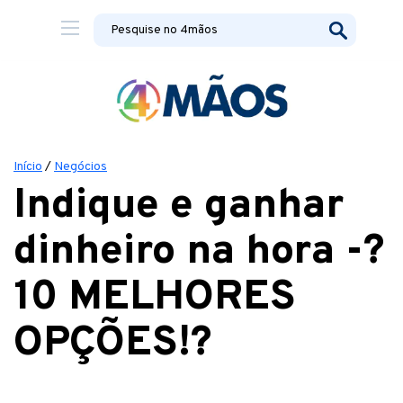
Início
/
Negócios
Indique e ganhar
dinheiro na hora -?
10 MELHORES
OPÇÕES!?