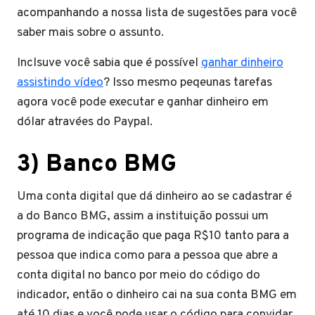
acompanhando a nossa lista de sugestões para você
saber mais sobre o assunto.
Inclsuve você sabia que é possível
ganhar dinheiro
assistindo vídeo
? Isso mesmo peqeunas tarefas
agora você pode executar e ganhar dinheiro em
dólar atravées do Paypal.
3) Banco BMG
Uma conta digital que dá dinheiro ao se cadastrar é
a do Banco BMG, assim a instituição possui um
programa de indicação que paga R$10 tanto para a
pessoa que indica como para a pessoa que abre a
conta digital no banco por meio do código do
indicador, então o dinheiro cai na sua conta BMG em
até 10 dias e você pode usar o código para convidar