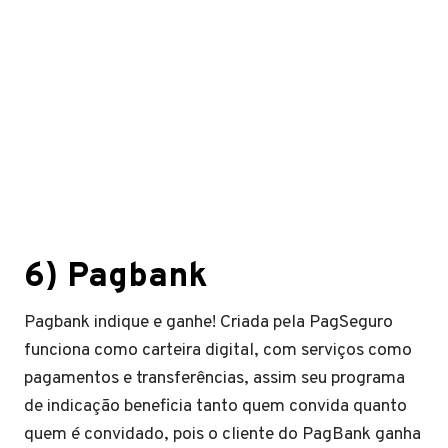
6) Pagbank
Pagbank indique e ganhe! Criada pela PagSeguro
funciona como carteira digital, com serviços como
pagamentos e transferências, assim seu programa
de indicação beneficia tanto quem convida quanto
quem é convidado, pois o cliente do PagBank ganha