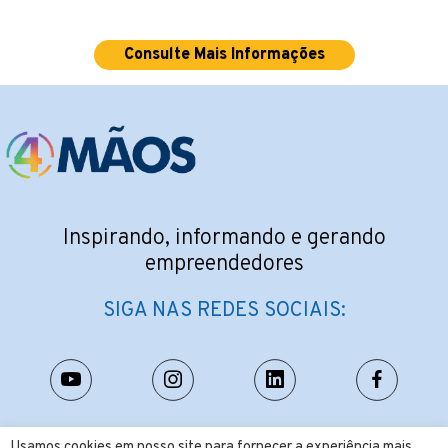
Consulte Mais Informações
Inspirando, informando e gerando
empreendedores
SIGA NAS REDES SOCIAIS:
CONTATO:
Usamos cookies em nosso site para fornecer a experiência mais