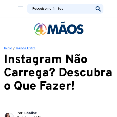
Início
/
Renda Extra
Instagram Não
Carrega? Descubra
o Que Fazer!
Por:
Chalise