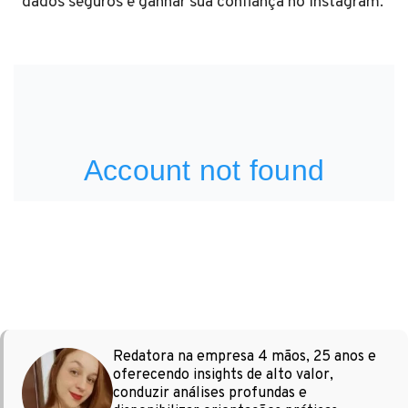
dados seguros e ganhar sua confiança no Instagram.
Redatora na empresa 4 mãos, 25 anos e
oferecendo insights de alto valor,
conduzir análises profundas e