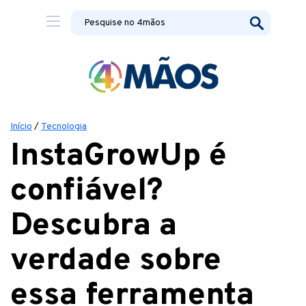
Início
/
Tecnologia
InstaGrowUp é
confiável?
Descubra a
verdade sobre
essa ferramenta