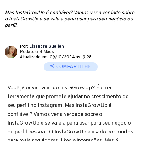
Mas InstaGrowUp é confiável? Vamos ver a verdade sobre
o InstaGrowUp e se vale a pena usar para seu negócio ou
perfil.
Por:
Lisandra Suellen
Redatora 4 Mãos
Atualizado em: 09/10/2024 ás 19:28
COMPARTILHE
Você já ouviu falar do InstaGrowUp? É uma
ferramenta que promete ajudar no crescimento do
seu perfil no Instagram. Mas InstaGrowUp é
confiável? Vamos ver a verdade sobre o
InstaGrowUp e se vale a pena usar para seu negócio
ou perfil pessoal. O InstaGrowUp é usado por muitos
para mais seguidores, likes e interações. Mas é