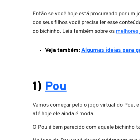
Então se você hoje está procurando por um j
dos seus filhos você precisa ler esse conteúd
do bichinho. Leia também sobre os
melhores 
Veja também:
Algumas ideias para ga
1)
Pou
Vamos começar pelo o jogo virtual do Pou, ele
até hoje ele ainda é moda.
O Pou é bem parecido com aquele bichinho t