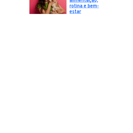
alimentação,
rotina e bem-
estar