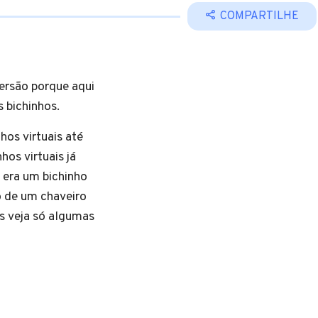
COMPARTILHE
versão porque aqui
s bichinhos.
hos virtuais até
hos virtuais já
 era um bichinho
o de um chaveiro
os veja só algumas