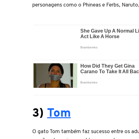
personagens como o Phineas e Ferbs, Naruto,
3)
Tom
O gato Tom também faz sucesso entre os adul