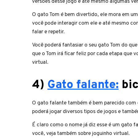
versões desse jogo e até mesmo algumas ver
O gato Tom é bem divertido, ele mora em um 
você pode interagir com ele e até mesmo con
falar e repetir.
Você poderá fantasiar o seu gato Tom do que 
que o Tom irá ficar feliz por cada etapa que 
virtual.
4)
Gato falante:
bic
O gato falante também é bem parecido com 
poderá jogar diversos tipos de jogos e também
É claro como o nome já diz esse é um gato f
você, veja também sobre joguinho virtual.