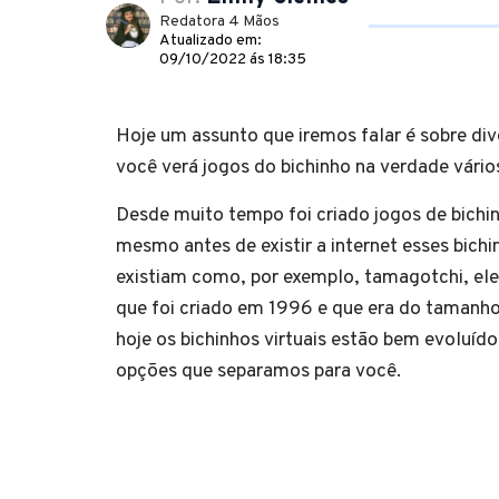
Redatora 4 Mãos
Atualizado em:
09/10/2022 ás 18:35
Hoje um assunto que iremos falar é sobre di
você verá jogos do bichinho na verdade vário
Desde muito tempo foi criado jogos de bichin
mesmo antes de existir a internet esses bichin
existiam como, por exemplo, tamagotchi, ele
que foi criado em 1996 e que era do tamanh
hoje os bichinhos virtuais estão bem evoluíd
opções que separamos para você.