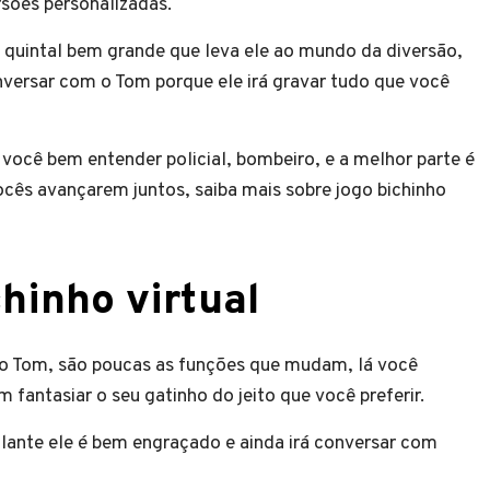
sões personalizadas.
quintal bem grande que leva ele ao mundo da diversão,
versar com o Tom porque ele irá gravar tudo que você
você bem entender policial, bombeiro, e a melhor parte é
vocês avançarem juntos, saiba mais sobre jogo bichinho
hinho virtual
o Tom, são poucas as funções que mudam, lá você
 fantasiar o seu gatinho do jeito que você preferir.
alante ele é bem engraçado e ainda irá conversar com