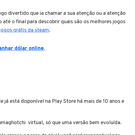
ogo divertido que ia chamar a sua atenção ou a atenção
o até o final para descobrir quais são os melhores jogos
jogos grátis da steam
.
nhar dólar online
.
 já está disponível na Play Store há mais de 10 anos e
amaghotchi virtual, só que uma versão bem evoluída.