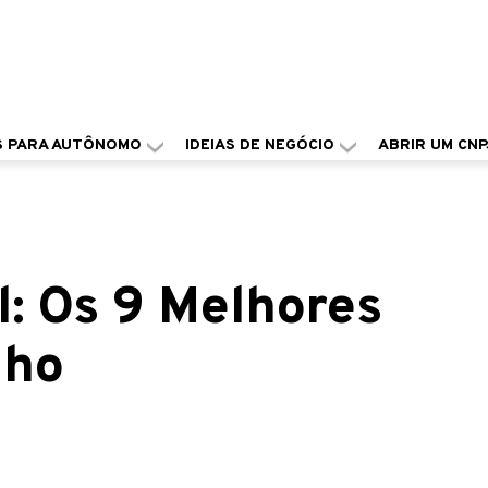
S PARA AUTÔNOMO
IDEIAS DE NEGÓCIO
ABRIR UM CNP
l: Os 9 Melhores
nho