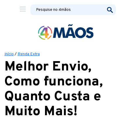
Início
/
Renda Extra
Melhor Envio,
Como funciona,
Quanto Custa e
Muito Mais!