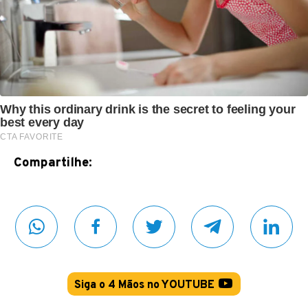
Compartilhe:
Siga o 4 Mãos no YOUTUBE