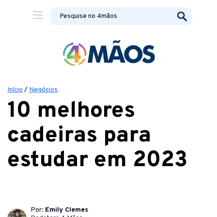
Início
/
Negócios
10 melhores
cadeiras para
estudar em 2023
Por:
Emily Clemes