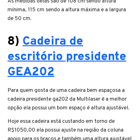
As medidas delas são de 108 cm sendo altura
mínima, 115 cm sendo a altura máxima e a largura
de 50 cm.
8)
Cadeira de
escritório presidente
GEA202
Para quem gosta de uma cadeira bem espaçosa a
cadeira presidente ga202 da Multilaser é a melhor
opção ela possui um bom espaço é altura ajustável.
Hoje essa cadeira está custando em torno de
R$1050,00 ela possui ajuste na região da coluna
apoio para os braços e também uma altura ajustável