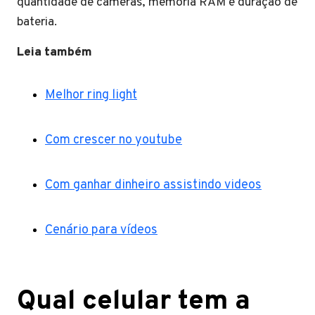
quantidade de câmeras, memória RAM e duração de
bateria.
Leia também
Melhor ring light
Com crescer no youtube
Com ganhar dinheiro assistindo videos
Cenário para vídeos
Qual celular tem a