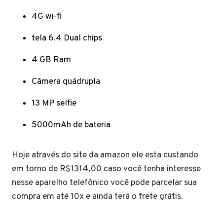
4G wi-fi
tela 6.4 Dual chips
4 GB Ram
Câmera quádrupla
13 MP selfie
5000mAh de bateria
Hoje através do site da amazon ele esta custando
em torno de R$1314,00 caso você tenha interesse
nesse aparelho telefônico você pode parcelar sua
compra em até 10x e ainda terá o frete grátis.