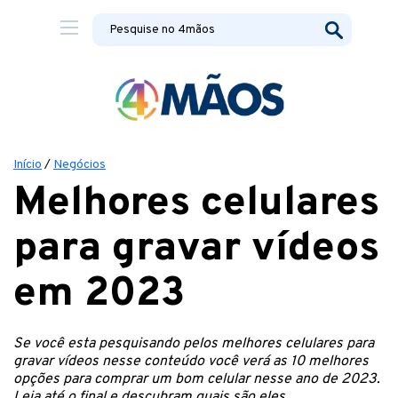
Início
/
Negócios
Melhores celulares
para gravar vídeos
em 2023
Se você esta pesquisando pelos melhores celulares para
gravar vídeos nesse conteúdo você verá as 10 melhores
opções para comprar um bom celular nesse ano de 2023.
Leia até o final e descubram quais são eles.