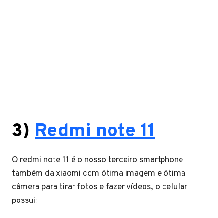
3)
Redmi note
11
O redmi note 11 é o nosso terceiro smartphone
também da xiaomi com ótima imagem e ótima
câmera para tirar fotos e fazer vídeos, o celular
possui: