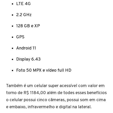
LTE 4G
2.2 GHz
128 GB e XP
GPS
Android 11
Display 6.43
Foto 50 MPX e vídeo full HD
Também é um celular super acessível com valor em
torno de R$ 1184,00 além de todes esses benefícios
o celular possui cinco câmeras, possui som em cima
e embaixo, infravermelho e digital na lateral.