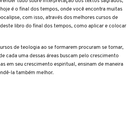
prender tudo sobre interpretação dos textos sagrados,
oje é o final dos tempos, onde você encontra muitas
apocalipse, com isso, através dos melhores cursos de
 deste libro do final dos tempos, como aplicar e colocar
ursos de teologia ao se formarem procuram se tornar,
s de cada uma dessas áreas buscam pelo crescimento
as em seu crescimento espiritual, ensinam de maneira
eendê-la também melhor.