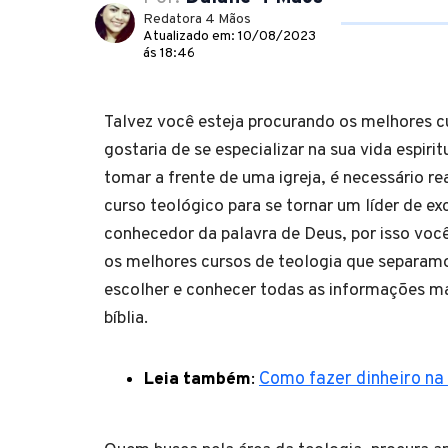
Redatora 4 Mãos
Atualizado em: 10/08/2023
ás 18:46
Talvez você esteja procurando os melhores c
gostaria de se especializar na sua vida espiri
tomar a frente de uma igreja, é necessário r
curso teológico para se tornar um líder de ex
conhecedor da palavra de Deus, por isso voc
os melhores cursos de teologia que separam
escolher e conhecer todas as informações m
bíblia.
Leia também
:
Como fazer dinheiro na 