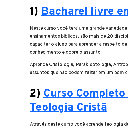
1)
Bacharel livre e
Neste curso você terá uma grande variedade 
ensinamentos bíblicos, são mais de 20 discip
capacitar o aluno para aprender a respeito d
conhecimento e dobre o assunto.
Aprenda Cristologia, Parakleotologia, Antropol
assuntos que não podem faltar em um bom cu
2)
Curso Completo 
Teologia Cristã
Através deste curso você aprende teologia de