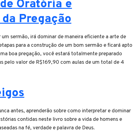
de Oratória e
e da Pregação
 um sermão, irá dominar de maneira eficiente a arte de
 etapas para a construção de um bom sermão e ficará apto
 uma boa pregação, você estará totalmente preparado
us pelo valor de R$169,90 com aulas de um total de 4
eigos
unca antes, aprenderão sobre como interpretar e dominar
istórias contidas neste livro sobre a vida de homens e
aseadas na fé, verdade e palavra de Deus.