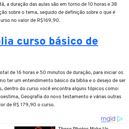
stã, a duração das aulas são em torno de 10 horas e 38
ção sobre o tema, seguido de definição sobre o que é
 curso no valor de R$169,90.
lia curso básico de
tal de 16 horas e 50 minutos de duração, para iniciar os
mo ter um entendimento básico da bíblia e o desejo de ser
, dentro do curso você encontra alguns tópicos como:
oestima, Geografia do novo testamento e várias outras
lor de R$ 179,90 o curso.