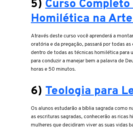
5)
Curso Completo 
Homilética na Art
Através deste curso você aprenderá a montar
oratória e da pregação, passará por todas as
dentro de todas as técnicas homilética para
para conduzir a manejar bem a palavra de De
horas e 50 minutos.
6)
Teologia para L
Os alunos estudarão a bíblia sagrada como n
as escrituras sagradas, conhecerão as ricas h
mulheres que decidiram viver as suas vidas b