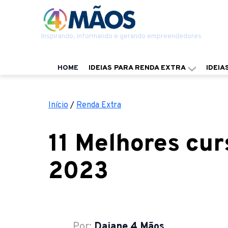
Inspirando, informando e gerando empreendedores
HOME
IDEIAS PARA RENDA EXTRA
IDEIA
Início
/
Renda Extra
11 Melhores cur
2023
Por:
Daiane 4 Mãos