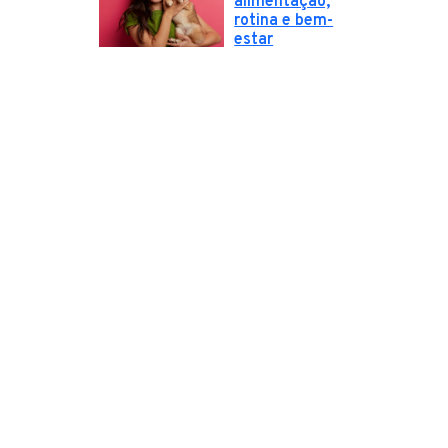
alimentação,
rotina e bem-
estar