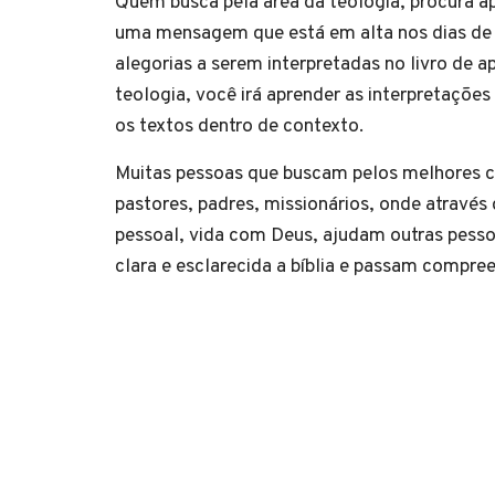
Quem busca pela área da teologia, procura a
uma mensagem que está em alta nos dias de h
alegorias a serem interpretadas no livro de 
teologia, você irá aprender as interpretações
os textos dentro de contexto.
Muitas pessoas que buscam pelos melhores c
pastores, padres, missionários, onde atravé
pessoal, vida com Deus, ajudam outras pesso
clara e esclarecida a bíblia e passam compr