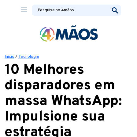
Início
/
Tecnologia
10 Melhores
disparadores em
massa WhatsApp:
Impulsione sua
estratégia