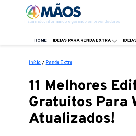
Inspirando, informando e gerando empreendedores
HOME
IDEIAS PARA RENDA EXTRA
IDEIA
Início
/
Renda Extra
11 Melhores Edi
Gratuitos Para
Atualizados!