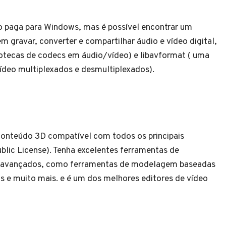
 paga para Windows, mas é possível encontrar um
 gravar, converter e compartilhar áudio e vídeo digital,
liotecas de codecs em áudio/vídeo) e libavformat ( uma
vídeo multiplexados e desmultiplexados).
conteúdo 3D compatível com todos os principais
blic License). Tenha excelentes ferramentas de
sos avançados, como ferramentas de modelagem baseadas
 e muito mais. e é um dos melhores editores de vídeo