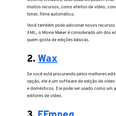
muitos recursos, como efeitos de vídeo, conve
timer, filme automático.
Você também pode adicionar novos recursos e 
XML, o Movie Maker é considerado um dos edi
quem gosta de edições básicas.
2.
Wax
Se você está procurando pelos melhores edit
opção, ele é um software de edição de vídeo 
e domésticos. Ele pode ser usado como um a
editores de vídeo.
3.
FFmpeg