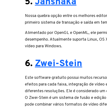
5.
Jahshaka
Nossa quebra opção entre os melhores editore
primeiro sistema de transação e saída em te
Alimentado por OpenGL e OpenML, ele permit
desempenho. Atualmente suporta Linux, OS X,
vídeo para Windows.
6.
Zwei-Stein
Este software gratuito possui muitos recur
efeitos para cada faixa, integração de vídeo 
diferentes resoluções. Ele é considerado um
O Zwei-Stein é um sistema de fusão e edição
pode combinar vários formatos de vídeo dife