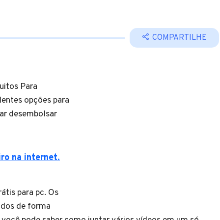
COMPARTILHE
uitos Para
lentes opções para
sar desembolsar
ro na internet.
átis para pc. Os
rados de forma