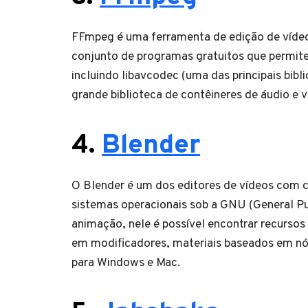
FFmpeg é uma ferramenta de edição de vídeo
conjunto de programas gratuitos que permitem
incluindo libavcodec (uma das principais bib
grande biblioteca de contêineres de áudio e 
4.
Blender
O Blender é um dos editores de vídeos com 
sistemas operacionais sob a GNU (General Pu
animação, nele é possível encontrar recur
em modificadores, materiais baseados em nós
para Windows e Mac.