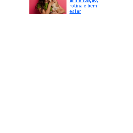
alimentação,
rotina e bem-
estar