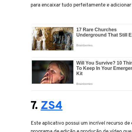
para encaixar tudo perfeitamente e adicionar
7.
ZS4
Este aplicativo possui um incrível recurso de
programa de edição e produção de vídeo que o