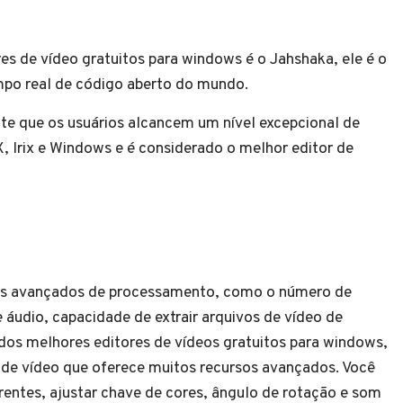
s de vídeo gratuitos para windows é o Jahshaka, ele é o
mpo real de código aberto do mundo.
e que os usuários alcancem um nível excepcional de
 Irix e Windows e é considerado o melhor editor de
sos avançados de processamento, como o número de
e áudio, capacidade de extrair arquivos de vídeo de
 dos melhores editores de vídeos gratuitos para windows,
 de vídeo que oferece muitos recursos avançados. Você
rentes, ajustar chave de cores, ângulo de rotação e som