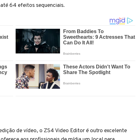
 até 64 efeitos sequenciais.
 edição de vídeo, o ZS4 Video Editor é outro excelente
ferece aos profissionais de mídia um local para