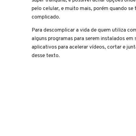
super tranquila, é possível achar opções ond
pelo celular, e muito mais, porém quando se
complicado.
Para descomplicar a vida de quem utiliza c
alguns programas para serem instalados em 
aplicativos para acelerar vídeos, cortar e ju
desse texto.