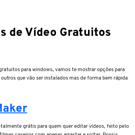
es de Vídeo Gratuitos
 gratuitos para windows, vamos te mostrar opções para
 outros que vão ser instalados mas de forma bem rápida
Maker
lmente grátis para quem quer editar vídeos, feito pelo
ilmes caseiros com apenas arrastar e soltar. Possui