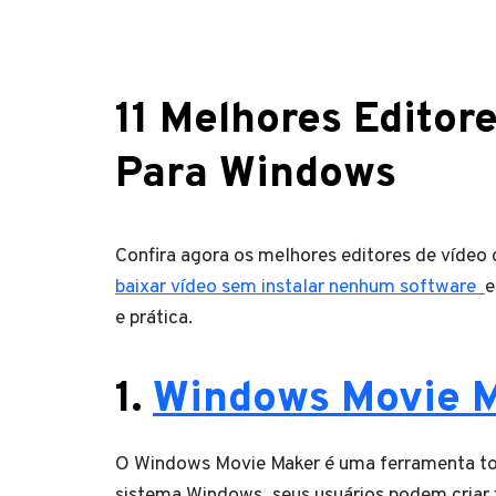
11 Melhores Editor
Para Windows
Confira agora os melhores editores de vídeo
baixar vídeo sem instalar nenhum software
e
e prática.
1.
Windows Movie 
O Windows Movie Maker é uma ferramenta tota
sistema Windows, seus usuários podem criar f