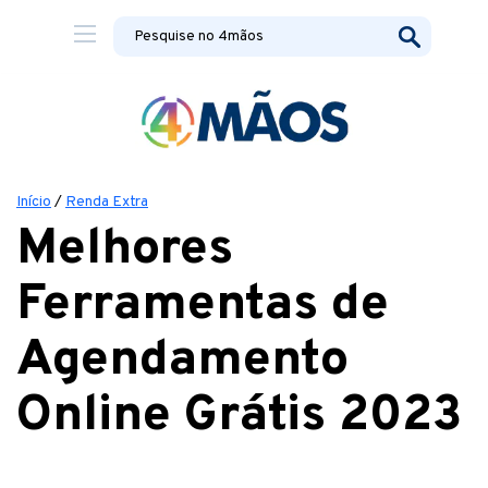
Início
/
Renda Extra
Melhores
Ferramentas de
Agendamento
Online Grátis 2023