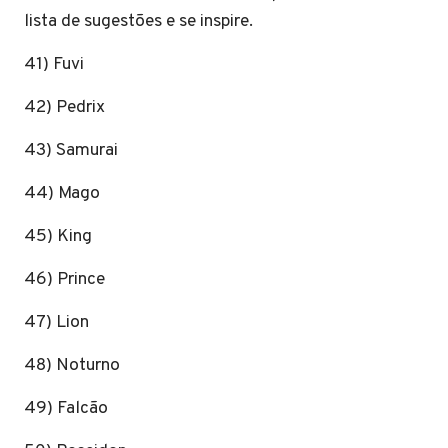
lista de sugestões e se inspire.
41) Fuvi
42) Pedrix
43) Samurai
44) Mago
45) King
46) Prince
47) Lion
48) Noturno
49) Falcão