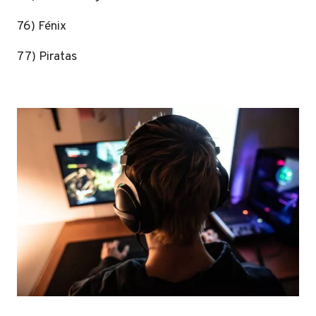
76) Fénix
77) Piratas