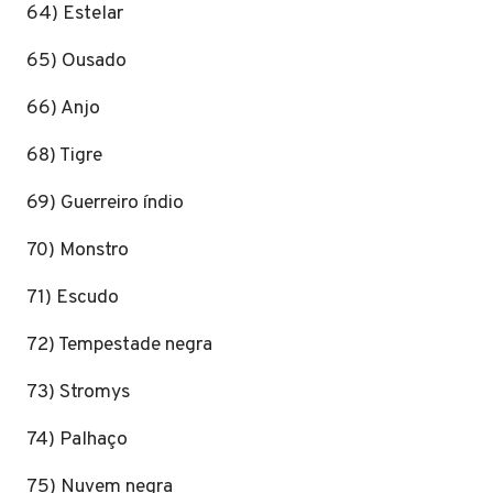
64) Estelar
65) Ousado
66) Anjo
68) Tigre
69) Guerreiro índio
70) Monstro
71) Escudo
72) Tempestade negra
73) Stromys
74) Palhaço
75) Nuvem negra