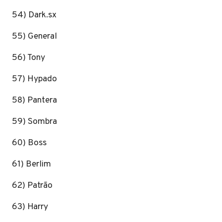
54) Dark.sx
55) General
56) Tony
57) Hypado
58) Pantera
59) Sombra
60) Boss
61) Berlim
62) Patrão
63) Harry