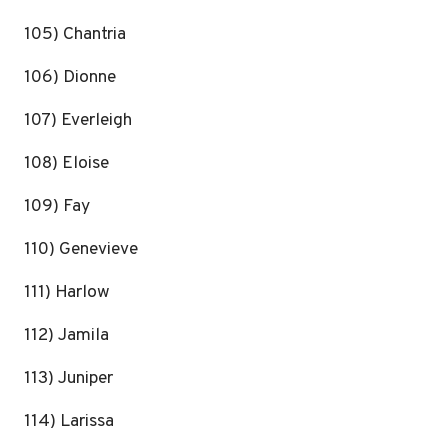
105) Chantria
106) Dionne
107) Everleigh
108) Eloise
109) Fay
110) Genevieve
111) Harlow
112) Jamila
113) Juniper
114) Larissa