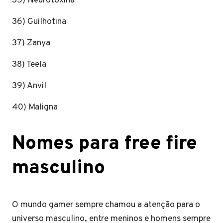
35) Neurotoxina
36) Guilhotina
37) Zanya
38) Teela
39) Anvil
40) Maligna
Nomes para free fire
masculino
O mundo gamer sempre chamou a atenção para o
universo masculino, entre meninos e homens sempre