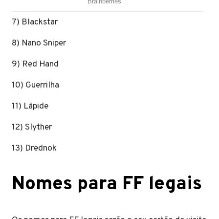
7) Blackstar
8) Nano Sniper
9) Red Hand
10) Guerrilha
11) Lápide
12) Slyther
13) Drednok
Nomes para FF legais