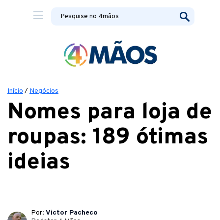
Início
/
Negócios
Nomes para loja de
roupas: 189 ótimas
ideias
Por:
Victor Pacheco