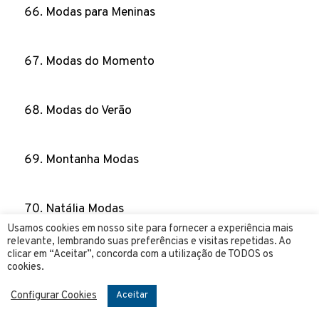
Modas para Meninas
Modas do Momento
Modas do Verão
Montanha Modas
Natália Modas
Usamos cookies em nosso site para fornecer a experiência mais
relevante, lembrando suas preferências e visitas repetidas. Ao
clicar em “Aceitar”, concorda com a utilização de TODOS os
Para Menino e Menina Modas
cookies.
Configurar Cookies
Aceitar
Parada da Moda