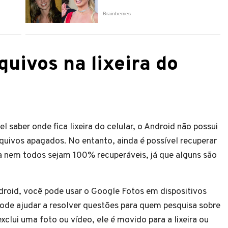
uivos na lixeira do
 saber onde fica lixeira do celular, o Android não possui
rquivos apagados. No entanto, ainda é possível recuperar
a nem todos sejam 100% recuperáveis, já que alguns são
droid, você pode usar o Google Fotos em dispositivos
ode ajudar a resolver questões para quem pesquisa sobre
exclui uma foto ou vídeo, ele é movido para a lixeira ou