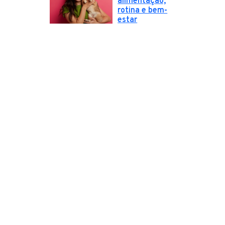
alimentação,
rotina e bem-
estar