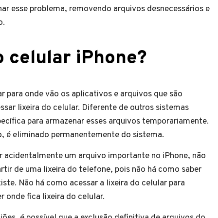
ar esse problema, removendo arquivos desnecessários e
o.
o celular iPhone?
 para onde vão os aplicativos e arquivos que são
r lixeira do celular. Diferente de outros sistemas
specífica para armazenar esses arquivos temporariamente.
ão, é eliminado permanentemente do sistema.
luir acidentalmente um arquivo importante no iPhone, não
rtir de uma lixeira do telefone, pois não há como saber
iste. Não há como acessar a lixeira do celular para
onde fica lixeira do celular.
es, é possível que a exclusão definitiva de arquivos do