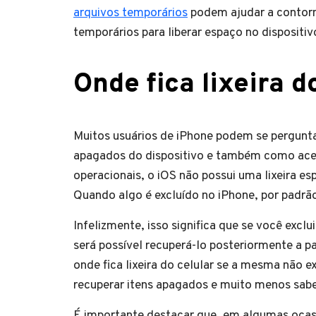
arquivos temporários
podem ajudar a contorn
temporários para liberar espaço no dispositiv
Onde fica lixeira d
Muitos usuários de iPhone podem se perguntar
apagados do dispositivo e também como acessa
operacionais, o iOS não possui uma lixeira e
Quando algo é excluído no iPhone, por padr
Infelizmente, isso significa que se você exc
será possível recuperá-lo posteriormente a pa
onde fica lixeira do celular se a mesma não ex
recuperar itens apagados e muito menos saber 
É importante destacar que, em algumas ocasiõ