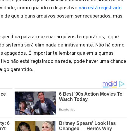
ividade, como quando o dispositivo
não está registrado
ce de que alguns arquivos possam ser recuperados, mas
specífica para armazenar arquivos temporários, o que
a do sistema será eliminada definitivamente. Não há como
itens apagados. É importante lembrar que em algumas
itivo não está registrado na rede, pode haver uma chance
algo garantido.