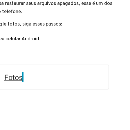
ssa restaurar seus arquivos apagados, esse é um dos
o telefone.
ogle fotos, siga esses passos:
u celular Android.