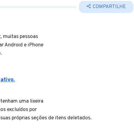
COMPARTILHE
r, muitas pessoas
lar Android e iPhone
.
ativo.
tenham uma lixeira
os excluídos por
suas próprias seções de itens deletados.