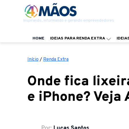
Inspirando, informando e gerando empreendedores
HOME
IDEIAS PARA RENDA EXTRA
IDEIA
Início
/
Renda Extra
Onde fica lixei
e iPhone? Veja
Por:
Lucas Santos