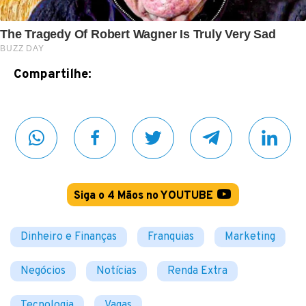
Compartilhe:
Siga o 4 Mãos no YOUTUBE
Dinheiro e Finanças
Franquias
Marketing
Negócios
Notícias
Renda Extra
Tecnologia
Vagas