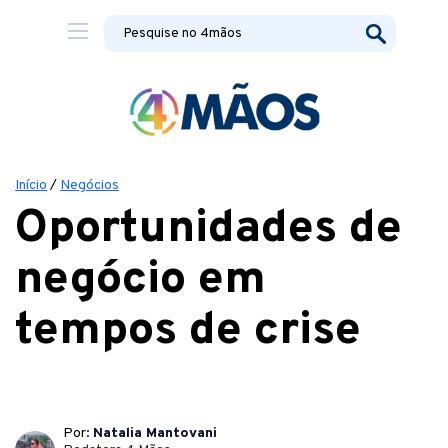
Início
/
Negócios
Oportunidades de
negócio em
tempos de crise
Por:
Natalia Mantovani