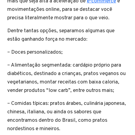
mais que seja alta a aceleração de
e-commerce
e
movimentações online, para se destacar você
precisa literalmente mostrar para o que veio.
Dentre tantas opções, separamos algumas que
estão ganhando força no mercado:
– Doces personalizados;
– Alimentação segmentada: cardápio próprio para
diabéticos, destinado a crianças, pratos veganos ou
vegetarianos, montar receitas com baixa caloria,
vender produtos “low carb”, entre outros mais;
– Comidas típicas: pratos árabes, culinária japonesa,
chinesa, italiana, ou ainda os sabores que
encontramos dentro do Brasil, como pratos
nordestinos e mineiros.