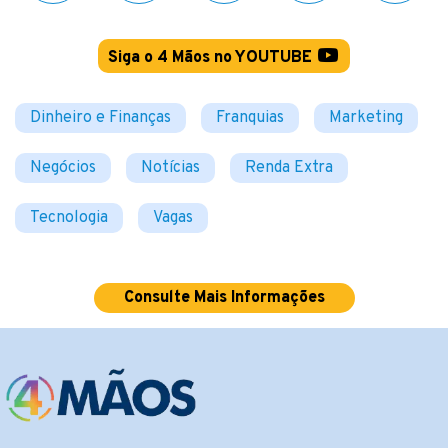
Siga o 4 Mãos no YOUTUBE
Dinheiro e Finanças
Franquias
Marketing
Negócios
Notícias
Renda Extra
Tecnologia
Vagas
Consulte Mais Informações