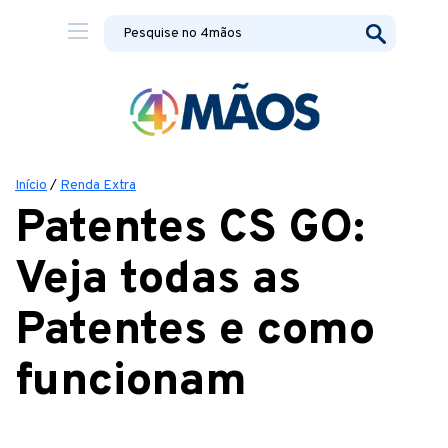
Início
/
Renda Extra
Patentes CS GO:
Veja todas as
Patentes e como
funcionam