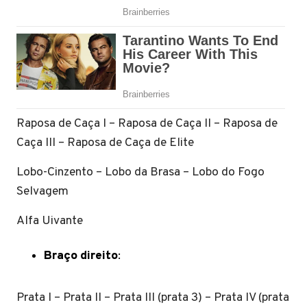
Raposa de Caça I – Raposa de Caça II – Raposa de
Caça III – Raposa de Caça de Elite
Lobo-Cinzento – Lobo da Brasa – Lobo do Fogo
Selvagem
Alfa Uivante
Braço direito
:
Prata I – Prata II – Prata III (prata 3) – Prata IV (prata