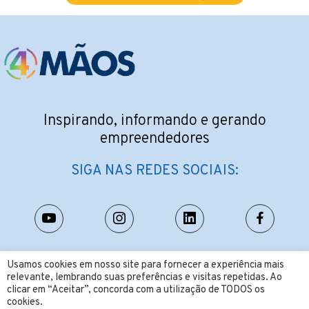
Inspirando, informando e gerando
empreendedores
SIGA NAS REDES SOCIAIS:
CONTATO:
Usamos cookies em nosso site para fornecer a experiência mais
relevante, lembrando suas preferências e visitas repetidas. Ao
contato@4maos.com.br
clicar em “Aceitar”, concorda com a utilização de TODOS os
cookies.