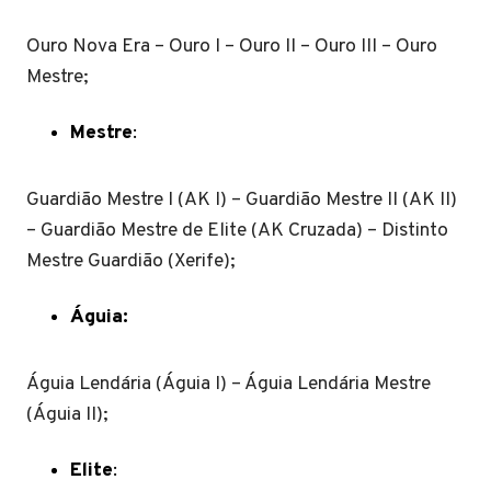
Ouro Nova Era – Ouro I – Ouro II – Ouro III – Ouro
Mestre;
Mestre
:
Guardião Mestre I (AK I) – Guardião Mestre II (AK II)
– Guardião Mestre de Elite (AK Cruzada) – Distinto
Mestre Guardião (Xerife);
Águia:
Águia Lendária (Águia I) – Águia Lendária Mestre
(Águia II);
Elite
: