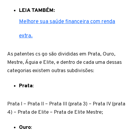
LEIA TAMBÉM:
Melhore sua saúde financeira com renda
extra.
As patentes cs go são divididas em Prata, Ouro,
Mestre, Águia e Elite, e dentro de cada uma dessas
categorias existem outras subdivisões:
Prata
:
Prata I – Prata II – Prata III (prata 3) – Prata IV (prata
4) – Prata de Elite – Prata de Elite Mestre;
Ouro
: