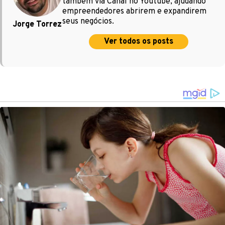
também via Canal no Youtube, ajudando
empreendedores abrirem e expandirem
seus negócios.
Jorge Torrez
Ver todos os posts