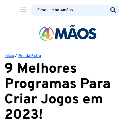
Início
/
Renda Extra
9 Melhores
Programas Para
Criar Jogos em
2023!