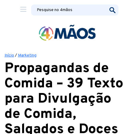
Início
/
Marketing
Propagandas de
Comida – 39 Texto
para Divulgação
de Comida,
Salgados e Doces