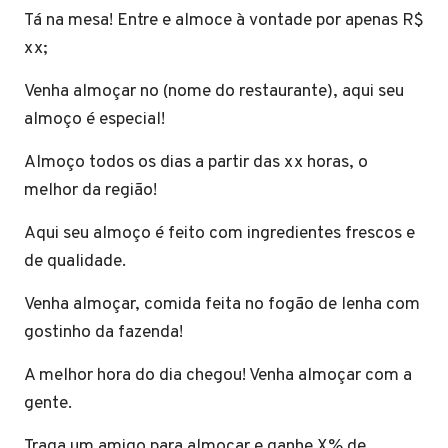
Tá na mesa! Entre e almoce à vontade por apenas R$
xx;
Venha almoçar no (nome do restaurante), aqui seu
almoço é especial!
Almoço todos os dias a partir das xx horas, o
melhor da região!
Aqui seu almoço é feito com ingredientes frescos e
de qualidade.
Venha almoçar, comida feita no fogão de lenha com
gostinho da fazenda!
A melhor hora do dia chegou! Venha almoçar com a
gente.
Traga um amigo para almoçar e ganhe X% de