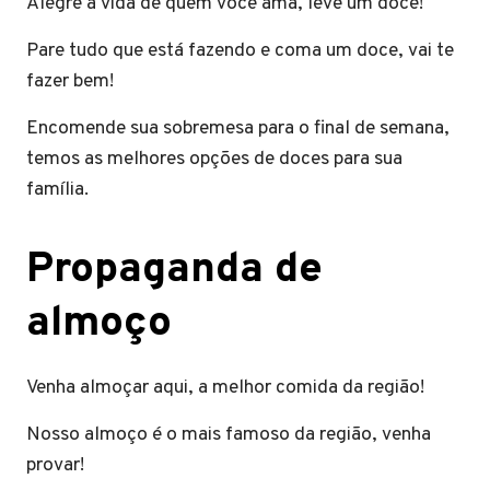
Alegre a vida de quem você ama, leve um doce!
Pare tudo que está fazendo e coma um doce, vai te
fazer bem!
Encomende sua sobremesa para o final de semana,
temos as melhores opções de doces para sua
família.
Propaganda de
almoço
Venha almoçar aqui, a melhor comida da região!
Nosso almoço é o mais famoso da região, venha
provar!