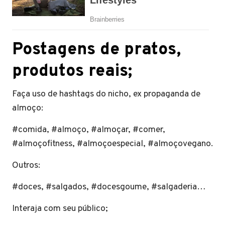
Postagens de pratos,
produtos reais;
Faça uso de hashtags do nicho, ex propaganda de
almoço:
#comida, #almoço, #almoçar, #comer,
#almoçofitness, #almoçoespecial, #almoçovegano.
Outros:
#doces, #salgados, #docesgoume, #salgaderia…
Interaja com seu público;