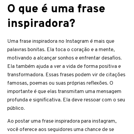
O que é uma frase
inspiradora?
Uma frase inspiradora no Instagram é mais que
palavras bonitas. Ela toca o coração e a mente,
motivando a alcançar sonhos e enfrentar desafios.
Ela também ajuda a ver a vida de forma positiva e
transformadora. Essas frases podem vir de citações
famosas, poemas ou suas próprias reflexões. O
importante é que elas transmitam uma mensagem
profunda e significativa. Ela deve ressoar com o seu
público.
Ao postar uma frase inspiradora para instagram,
você oferece aos seguidores uma chance de se