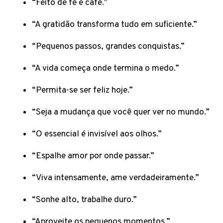
“Feito de fé e café.”
“A gratidão transforma tudo em suficiente.”
“Pequenos passos, grandes conquistas.”
“A vida começa onde termina o medo.”
“Permita-se ser feliz hoje.”
“Seja a mudança que você quer ver no mundo.”
“O essencial é invisível aos olhos.”
“Espalhe amor por onde passar.”
“Viva intensamente, ame verdadeiramente.”
“Sonhe alto, trabalhe duro.”
“Aproveite os pequenos momentos.”