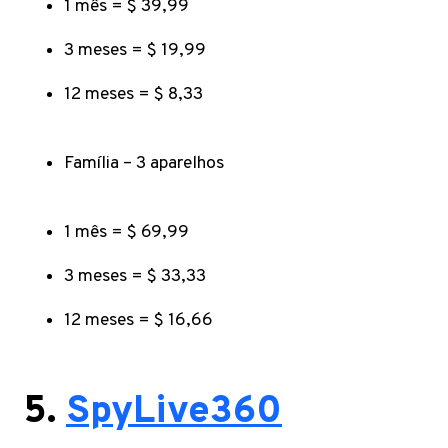
1 mês = $ 39,99
3 meses = $ 19,99
12 meses = $ 8,33
Família – 3 aparelhos
1 mês = $ 69,99
3 meses = $ 33,33
12 meses = $ 16,66
5.
SpyLive360