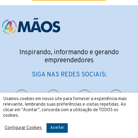
Inspirando, informando e gerando
empreendedores
SIGA NAS REDES SOCIAIS:
Usamos cookies em nosso site para fornecer a experiência mais
relevante, lembrando suas preferências e visitas repetidas. Ao
clicar em “Aceitar”, concorda com a utilização de TODOS os
CONTATO:
cookies.
contato@4maos.com.br
Configurar Cookies
Aceitar