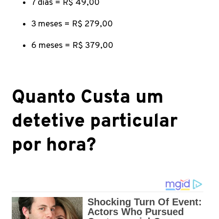
7 dias = R$ 49,00
3 meses = R$ 279,00
6 meses = R$ 379,00
Quanto Custa um
detetive particular
por hora?