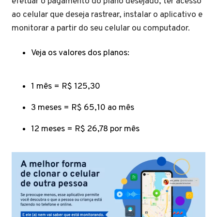
efetuar o pagamento do plano desejado, ter acesso
ao celular que deseja rastrear, instalar o aplicativo e
monitorar a partir do seu celular ou computador.
Veja os valores dos planos:
1 mês = R$ 125,30
3 meses = R$ 65,10 ao mês
12 meses = R$ 26,78 por mês