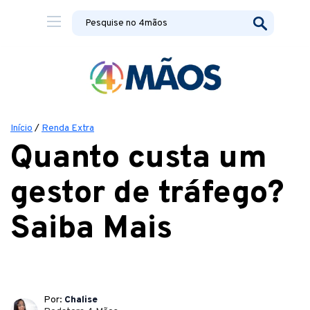
Início
/
Renda Extra
Quanto custa um
gestor de tráfego?
Saiba Mais
Por:
Chalise