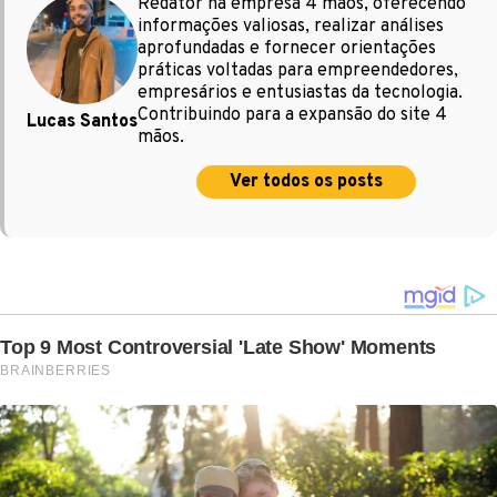
Redator na empresa 4 mãos, oferecendo
informações valiosas, realizar análises
aprofundadas e fornecer orientações
práticas voltadas para empreendedores,
empresários e entusiastas da tecnologia.
Contribuindo para a expansão do site 4
Lucas Santos
mãos.
Ver todos os posts