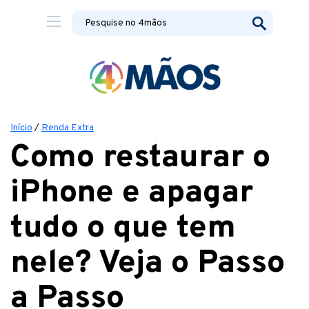
Início
/
Renda Extra
Como restaurar o
iPhone e apagar
tudo o que tem
nele? Veja o Passo
a Passo