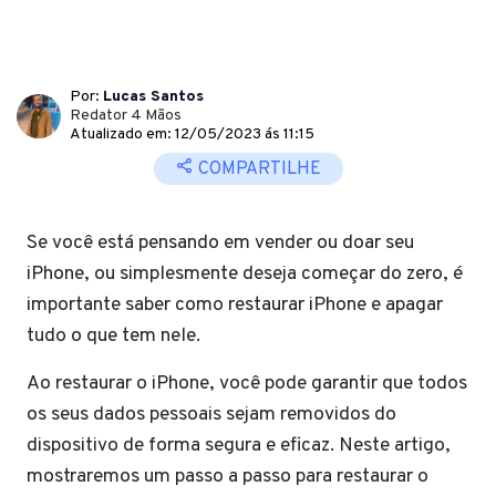
Por:
Lucas Santos
Redator 4 Mãos
Atualizado em: 12/05/2023 ás 11:15
COMPARTILHE
Se você está pensando em vender ou doar seu
iPhone, ou simplesmente deseja começar do zero, é
importante saber como restaurar iPhone e apagar
tudo o que tem nele.
Ao restaurar o iPhone, você pode garantir que todos
os seus dados pessoais sejam removidos do
dispositivo de forma segura e eficaz. Neste artigo,
mostraremos um passo a passo para restaurar o