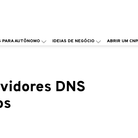
S PARA AUTÔNOMO
IDEIAS DE NEGÓCIO
ABRIR UM CNP
rvidores DNS
os