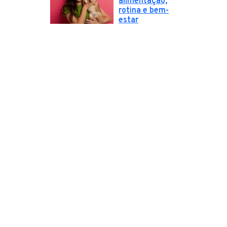
alimentação,
rotina e bem-
estar