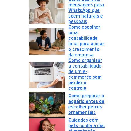
mensagens para
WhatsApp que
soem naturais e
pessoais
Como escolher
uma
contabilidade
local para apoiar
o crescimento
da empresa
Como organizar
a contabilidade
de um e-
commerce sem
perder o
controle
Como preparar o
aquário antes de
escolher peixes
ornamentais
Cuidados com
pets no dia a dia: