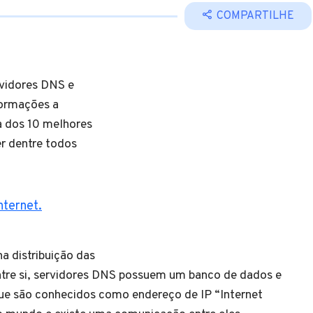
COMPARTILHE
vidores DNS e
formações a
a dos 10 melhores
r dentre todos
nternet.
 distribuição das
tre si, servidores DNS possuem um banco de dados e
ue são conhecidos como endereço de IP “Internet