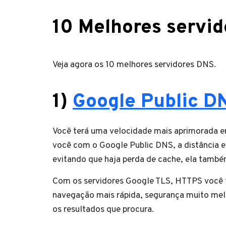
10 Melhores servi
Veja agora os 10 melhores servidores DNS.
1)
Google Public D
Você terá uma velocidade mais aprimorada 
você com o Google Public DNS, a distância e
evitando que haja perda de cache, ela também
Com os servidores Google TLS, HTTPS você te
navegação mais rápida, segurança muito mel
os resultados que procura.