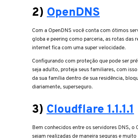
2)
OpenDNS
Com a OpenDNS você conta com ótimos servi
globa e peering como parceria, as rotas das 
internet fica com uma super velocidade.
Configurando com proteção que pode ser pré c
seja adulto, proteja seus familiares, com iss
da sua família dentro de sua residência, bloq
diariamente, superseguro.
3)
Cloudflare 1.1.1.1
Bem conhecidos entre os servidores DNS, o C
sejam realizadas de maneira seguras e muito 