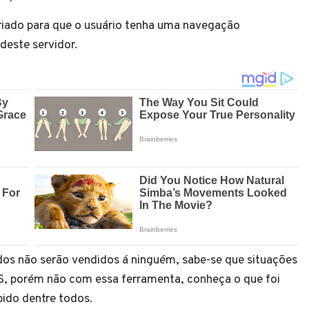
criado para que o usuário tenha uma navegação
deste servidor.
ados não serão vendidos á ninguém, sabe-se que situações
, porém não com essa ferramenta, conheça o que foi
pido dentre todos.