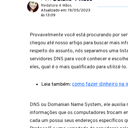
Redatora 4 Mãos
Atualizado em: 19/05/2023
ás 13:09
Provavelmente você está procurando por ser
chegou até nosso artigo para buscar mais in
respeito do assunto, nós separamos uma list
servidores DNS para você conhecer e escolhe
eles, qual é o mais qualificado para utilizá-lo.
Leia também:
como fazer dinheiro na i
DNS ou Domanian Name System, ele auxilia na
informações que os computadores trocam en
cada um possui seus endereços específicos q