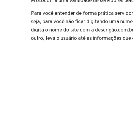
Protocol” a uma variedade de servidores pel
Para você entender de forma prática servido
seja, para você não ficar digitando uma num
digita o nome do site com a descrição.com.br
outro, leva o usuário até as informações que e