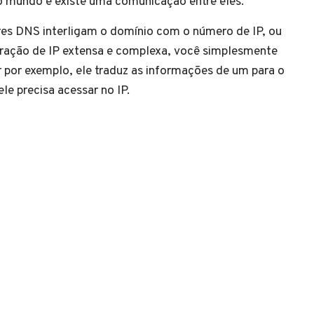
o mundo e existe uma comunicação entre eles.
res DNS interligam o domínio com o número de IP, ou
eração de IP extensa e complexa, você simplesmente
 por exemplo, ele traduz as informações de um para o
le precisa acessar no IP.