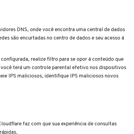
dores DNS, onde você encontra uma central de dados
redes são encurtadas no centro de dados e seu acesso á
onfigurada, realize filtro para se opor á conteúdo que
o você terá um controle parental efetivo nos dispositivos
ueie IPS maliciosos, identifique IPS maliciosos novos
loudflare faz com que sua experiência de consultas
rápidas.