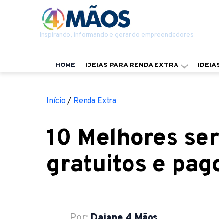
Inspirando, informando e gerando empreendedores
HOME
IDEIAS PARA RENDA EXTRA
IDEIA
Início
/
Renda Extra
10 Melhores se
gratuitos e pag
Por:
Daiane 4 Mãos