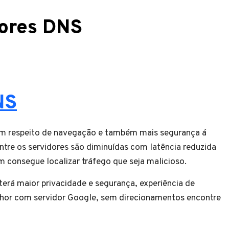
dores DNS
NS
em respeito de navegação e também mais segurança á
ntre os servidores são diminuídas com latência reduzida
 consegue localizar tráfego que seja malicioso.
rá maior privacidade e segurança, experiência de
hor com servidor Google, sem direcionamentos encontre