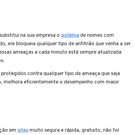
substitui na sua empresa o
sistema
de nomes com
o, ele bloqueia qualquer tipo de anfitrião que venha a ser
 essas ameaças a cada minuto está sempre atualizada
s.
 protegidos contra qualquer tipo de ameaça que seja
ião, melhora eficientemente o desempenho com maior
ação em
sites
muito segura e rápida, gratuito, não foi