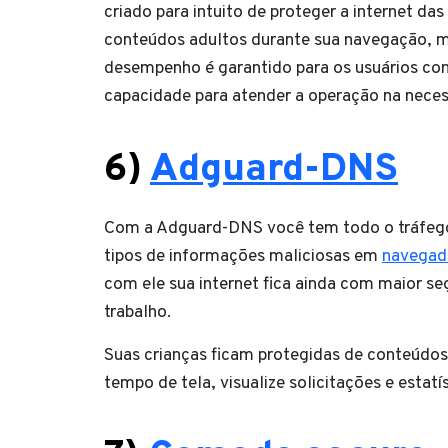
criado para intuito de proteger a internet d
conteúdos adultos durante sua navegação, mi
desempenho é garantido para os usuários co
capacidade para atender a operação na neces
6)
Adguard-
DNS
Com a Adguard-DNS você tem todo o tráfego 
tipos de informações maliciosas em
navegad
com ele sua internet fica ainda com maior se
trabalho.
Suas crianças ficam protegidas de conteúdos
tempo de tela, visualize solicitações e estatís