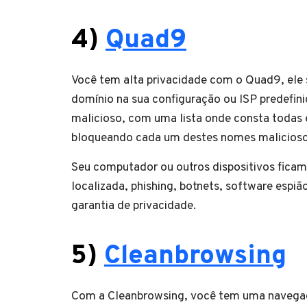
4)
Quad9
Você tem alta privacidade com o Quad9, ele 
domínio na sua configuração ou ISP predefinid
malicioso, com uma lista onde consta todas
bloqueando cada um destes nomes malicioso
Seu computador ou outros dispositivos ficam
localizada, phishing, botnets, software esp
garantia de privacidade.
5)
Cleanbrowsing
Com a Cleanbrowsing, você tem uma naveg