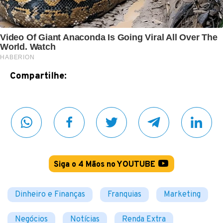
Compartilhe:
Siga o 4 Mãos no YOUTUBE
Dinheiro e Finanças
Franquias
Marketing
Negócios
Notícias
Renda Extra