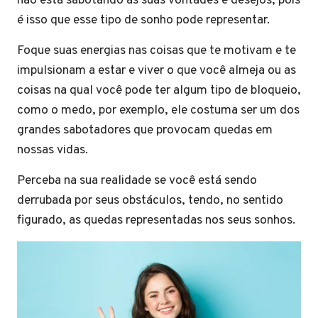
não está sabotando as suas vontades e desejos, pois
é isso que esse tipo de sonho pode representar.
Foque suas energias nas coisas que te motivam e te
impulsionam a estar e viver o que você almeja ou as
coisas na qual você pode ter algum tipo de bloqueio,
como o medo, por exemplo, ele costuma ser um dos
grandes sabotadores que provocam quedas em
nossas vidas.
Perceba na sua realidade se você está sendo
derrubada por seus obstáculos, tendo, no sentido
figurado, as quedas representadas nos seus sonhos.