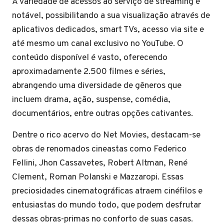
A variedade de acessos ao serviço de streaming é
notável, possibilitando a sua visualização através de
aplicativos dedicados, smart TVs, acesso via site e
até mesmo um canal exclusivo no YouTube. O
conteúdo disponível é vasto, oferecendo
aproximadamente 2.500 filmes e séries,
abrangendo uma diversidade de gêneros que
incluem drama, ação, suspense, comédia,
documentários, entre outras opções cativantes.
Dentre o rico acervo do Net Movies, destacam-se
obras de renomados cineastas como Federico
Fellini, Jhon Cassavetes, Robert Altman, René
Clement, Roman Polanski e Mazzaropi. Essas
preciosidades cinematográficas atraem cinéfilos e
entusiastas do mundo todo, que podem desfrutar
dessas obras-primas no conforto de suas casas.