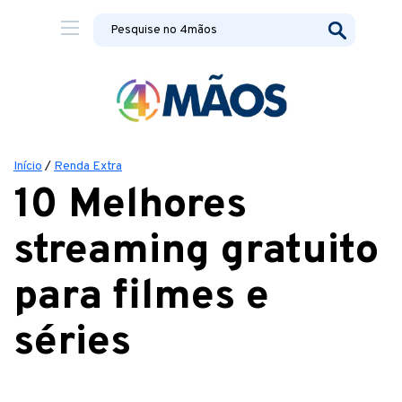
Início
/
Renda Extra
10 Melhores
streaming gratuito
para filmes e
séries