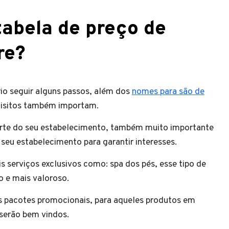
tabela de preço de
re?
rio seguir alguns passos, além dos
nomes para são de
quisitos também importam.
parte do seu estabelecimento, também muito importante
 seu estabelecimento para garantir interesses.
 serviços exclusivos como: spa dos pés, esse tipo de
vo e mais valoroso.
 pacotes promocionais, para aqueles produtos em
 serão bem vindos.