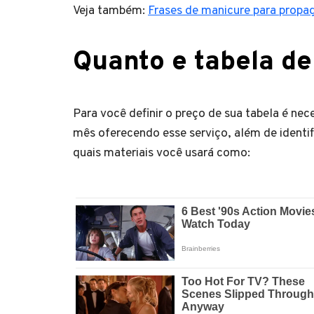
Veja também:
Frases de manicure para prop
Quanto e tabela d
Para você definir o preço de sua tabela é nec
mês oferecendo esse serviço, além de identif
quais materiais você usará como: