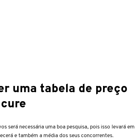
er uma tabela de preço
icure
os será necessária uma boa pesquisa, pois isso levará em
erecerá e também a média dos seus concorrentes.