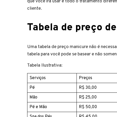
que você irá usar e todo o tratamento difer
cliente.
Tabela de preço d
Uma tabela de preço manicure não é necessa
tabela para você pode se basear e não somen
Tabela Ilustrativa:
Serviços
Preços
Pé
R$ 30,00
Mão
R$ 25,00
Pé e Mão
R$ 50,00
Spa dos Pés
R$ 45,00