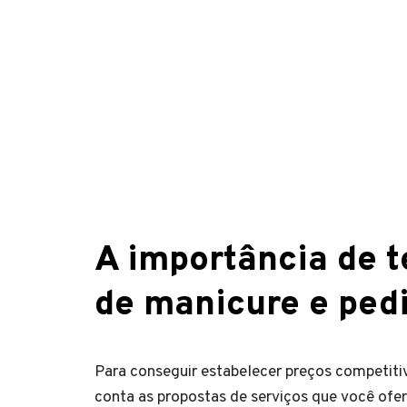
A importância de t
de manicure e ped
Para conseguir estabelecer preços competitiv
conta as propostas de serviços que você of