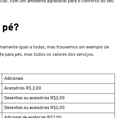
encial, com um ambiente agradável para o conforto do seu
e pé?
riamente igual a todas, mas trouxemos um exemplo de
te para pés, mas todos os valores dos serviços.
Adicionais
Acessórios R$ 2,00
Desenhos ou acessórios R$2,00
Desenhos ou acessórios R$2,00
Adicional de essências R$3,00