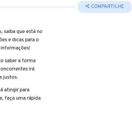
COMPARTILHE
, saiba que está no
es e dicas para o
 informações!
io saber a forma
concorrentes irá
os justos.
á atingir para
e, faça uma rápida