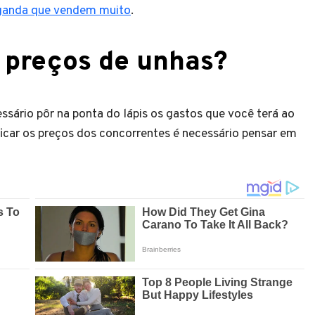
aganda que vendem muito
.
e preços de unhas?
essário pôr na ponta do lápis os gastos que você terá ao
icar os preços dos concorrentes é necessário pensar em