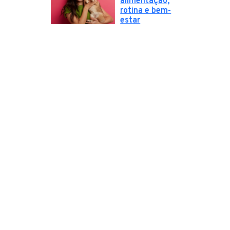
alimentação,
rotina e bem-
estar