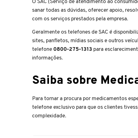
O SAC (Serviço de atendimento ao consumido
sanar todas as dúvidas, oferecer apoio, resol
com os serviços prestados pela empresa.
Geralmente os telefones de SAC é disponibil
sites, panfletos, mídias sociais e outros veí
telefone
0800-275-1313
para esclareciment
informações.
Saiba sobre Medic
Para tornar a procura por medicamentos espe
telefone exclusivo para que os clientes tive
complexidade.