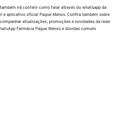
também irá conferir como falar através do whatsapp da
l e aplicativo oficial Pague Menos. Confira também sobre
 acompanhar atualizações, promoções e novidades da rede
e WhatsApp Farmácia Pague Menos e dúvidas comuns