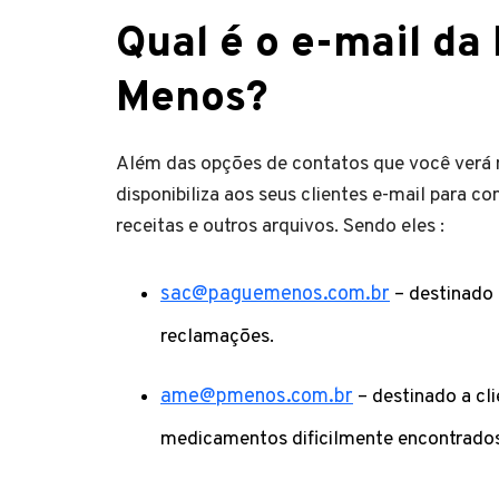
Qual é o e-mail da
Menos?
Além das opções de contatos que você verá
disponibiliza aos seus clientes e-mail para c
receitas e outros arquivos. Sendo eles :
sac@paguemenos.com.br
– destinado 
reclamações.
ame@pmenos.com.br
– destinado a cl
medicamentos dificilmente encontrados