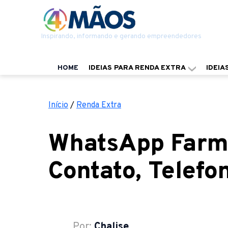
Inspirando, informando e gerando empreendedores
HOME
IDEIAS PARA RENDA EXTRA
IDEIA
Início
/
Renda Extra
WhatsApp Farm
Contato, Telef
Por:
Chalise