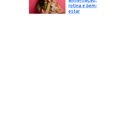
alimentação,
rotina e bem-
estar