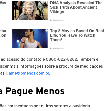
o ao acesso do contato é 0800-022-8282. Também é
 buscar mais informações sobre a procura de medicações
asil:
ame@pmenos.com.br
.
a Pague Menos
s apresentadas por outros setores a ouvidoria