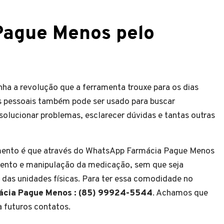
Pague Menos pelo
 a revolução que a ferramenta trouxe para os dias
as pessoais também pode ser usado para buscar
olucionar problemas, esclarecer dúvidas e tantas outras
mento é que através do WhatsApp Farmácia Pague Menos
mento e manipulação da medicação, sem que seja
 das unidades físicas. Para ter essa comodidade no
cia Pague Menos : (85) 99924-5544
. Achamos que
a futuros contatos.