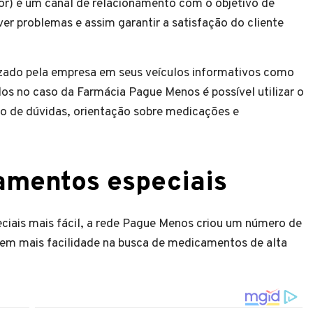
r) é um canal de relacionamento com o objetivo de
ver problemas e assim garantir a satisfação do cliente
izado pela empresa em seus veículos informativos como
culos no caso da Farmácia Pague Menos é possível utilizar o
o de dúvidas, orientação sobre medicações e
amentos especiais
ciais mais fácil, a rede Pague Menos criou um número de
ssem mais facilidade na busca de medicamentos de alta