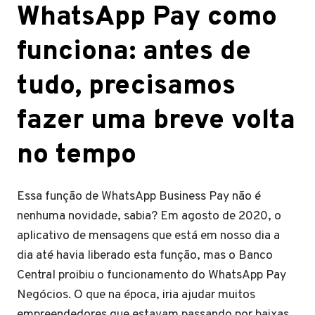
WhatsApp Pay como
funciona: antes de
tudo, precisamos
fazer uma breve volta
no tempo
Essa função de WhatsApp Business Pay não é
nenhuma novidade, sabia? Em agosto de 2020, o
aplicativo de mensagens que está em nosso dia a
dia até havia liberado esta função, mas o Banco
Central proibiu o funcionamento do WhatsApp Pay
Negócios. O que na época, iria ajudar muitos
empreendedores que estavam passando por baixas