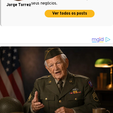
seus negócios.
Jorge Torrez
Ver todos os posts