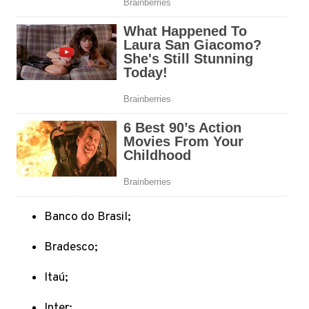
Banco do Brasil;
Bradesco;
Itaú;
Inter;