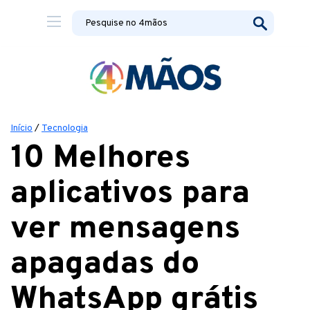
Início
/
Tecnologia
10 Melhores
aplicativos para
ver mensagens
apagadas do
WhatsApp grátis