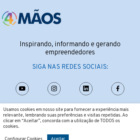
Inspirando, informando e gerando
empreendedores
SIGA NAS REDES SOCIAIS:
CONTATO:
Usamos cookies em nosso site para fornecer a experiência mais
relevante, lembrando suas preferências e visitas repetidas. Ao
contato@4maos.com.br
clicar em “Aceitar”, concorda com a utilização de TODOS os
cookies.
Configurar Cookies
Aceitar