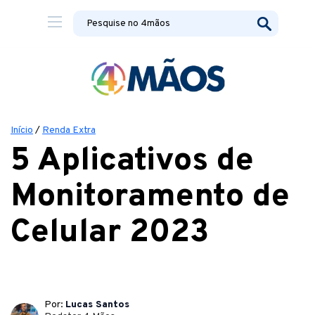
Início
/
Renda Extra
5 Aplicativos de
Monitoramento de
Celular 2023
Por:
Lucas Santos