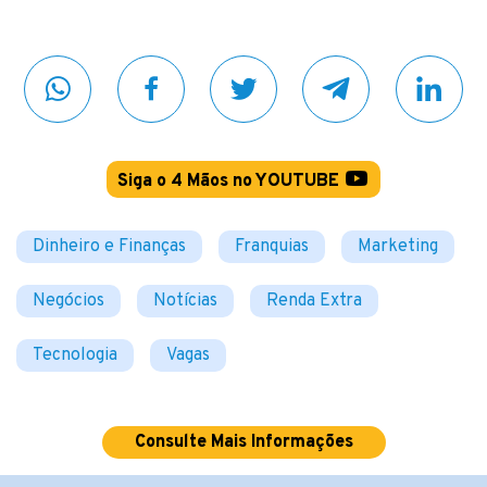
Siga o 4 Mãos no YOUTUBE
Dinheiro e Finanças
Franquias
Marketing
Negócios
Notícias
Renda Extra
Tecnologia
Vagas
Consulte Mais Informações