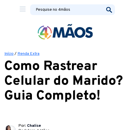
Início
/
Renda Extra
Como Rastrear
Celular do Marido?
Guia Completo!
Por:
Chalise