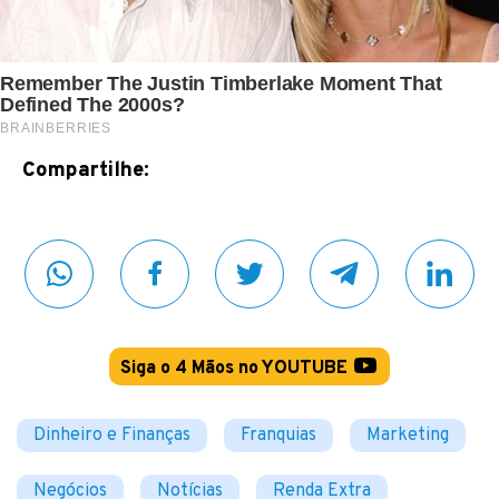
Compartilhe:
Siga o 4 Mãos no YOUTUBE
Dinheiro e Finanças
Franquias
Marketing
Negócios
Notícias
Renda Extra