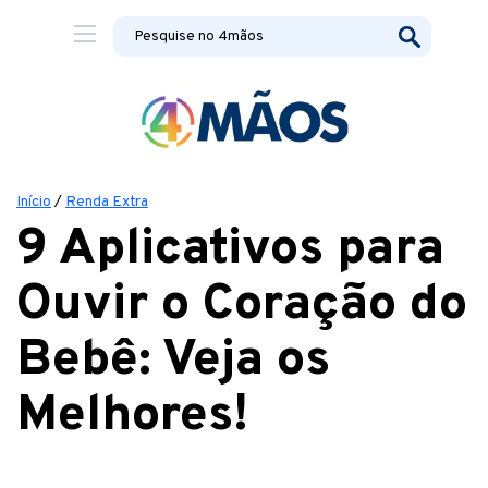
Início
/
Renda Extra
9 Aplicativos para
Ouvir o Coração do
Bebê: Veja os
Melhores!