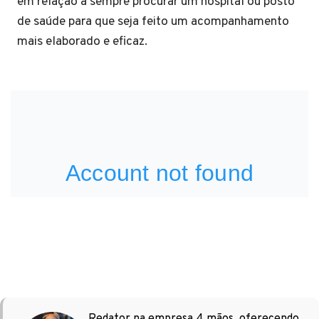
em relação a sempre procurar um hospital ou posto
de saúde para que seja feito um acompanhamento
mais elaborado e eficaz.
Redator na empresa 4 mãos, oferecendo