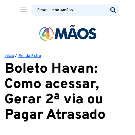
Início
/
Renda Extra
Boleto Havan:
Como acessar,
Gerar 2ª via ou
Pagar Atrasado