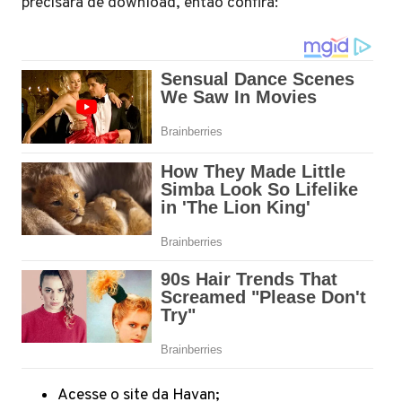
precisará de download, então confira:
Acesse o site da Havan;