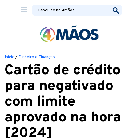
Início
/
Dinheiro e Finanças
Cartão de crédito
para negativado
com limite
aprovado na hora
[2024]