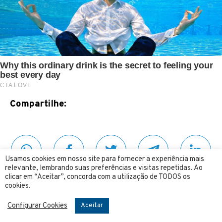
Compartilhe:
Usamos cookies em nosso site para fornecer a experiência mais
relevante, lembrando suas preferências e visitas repetidas. Ao
clicar em “Aceitar”, concorda com a utilização de TODOS os
cookies.
Siga o 4 Mãos no YOUTUBE
Configurar Cookies
Aceitar
Dinheiro e Finanças
Franquias
Marketing