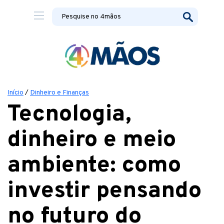
Início
/
Dinheiro e Finanças
Tecnologia,
dinheiro e meio
ambiente: como
investir pensando
no futuro do