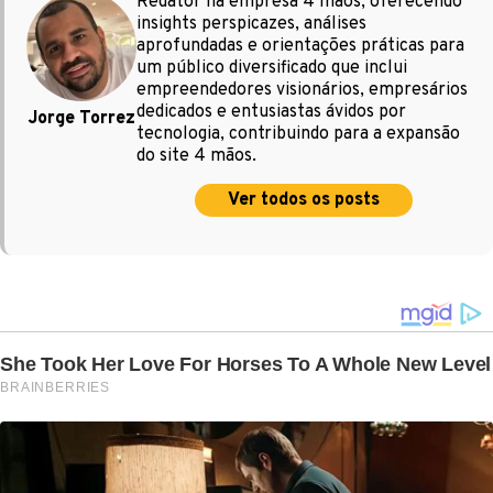
Redator na empresa 4 mãos, oferecendo
insights perspicazes, análises
aprofundadas e orientações práticas para
um público diversificado que inclui
empreendedores visionários, empresários
dedicados e entusiastas ávidos por
Jorge Torrez
tecnologia, contribuindo para a expansão
do site 4 mãos.
Ver todos os posts