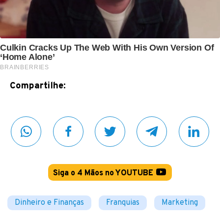
Compartilhe:
Siga o 4 Mãos no YOUTUBE
Dinheiro e Finanças
Franquias
Marketing