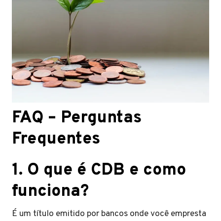
​FAQ – Perguntas
Frequentes
​1. O que é CDB e como
funciona?
É um título emitido por bancos onde você empresta