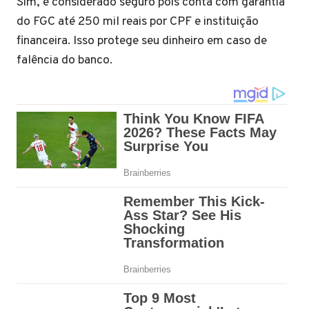
Sim, é considerado seguro pois conta com garantia
do FGC até 250 mil reais por CPF e instituição
financeira. Isso protege seu dinheiro em caso de
falência do banco.