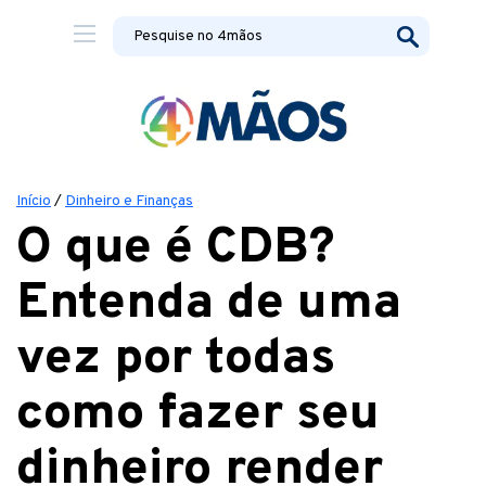
Início
/
Dinheiro e Finanças
​O que é CDB?
Entenda de uma
vez por todas
como fazer seu
dinheiro render