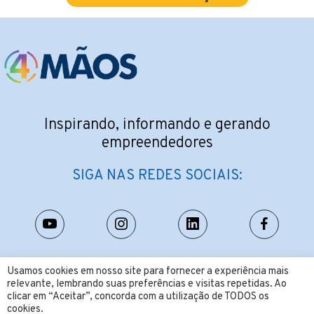
Inspirando, informando e gerando
empreendedores
SIGA NAS REDES SOCIAIS:
CONTATO:
Usamos cookies em nosso site para fornecer a experiência mais
relevante, lembrando suas preferências e visitas repetidas. Ao
contato@4maos.com.br
clicar em “Aceitar”, concorda com a utilização de TODOS os
cookies.