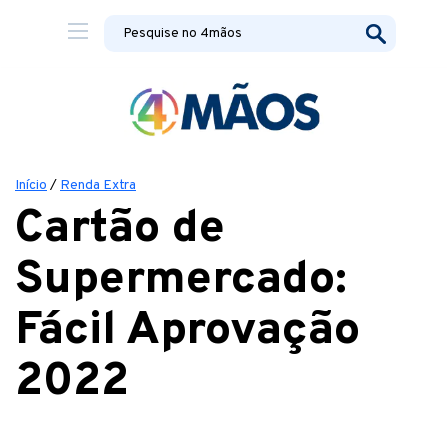
Início
/
Renda Extra
Cartão de
Supermercado:
Fácil Aprovação
2022