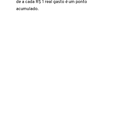
de a cada R$ 1 real gasto é um ponto
acumulado.